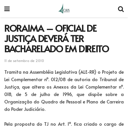
RORAIMA – OFICIAL DE
JUSTIÇA DEVERÁ TER
BACHARELADO EM DIREITO
11 de setembro de 2010
Tramita na Assembléia Legislativa (ALE-RR) o Projeto de
Lei Complementar nº. 012/08 de autoria do Tribunal de
Justiça, que altera os Anexos da Lei Complementar nº.
018, de 5 de julho de 1996, que dispõe sobre a
Organização do Quadro de Pessoal e Plano de Carreira
do Poder Judiciário.
Pela proposta do TJ no Art. 1º. fica criado o cargo de