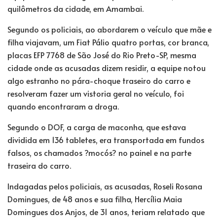
quilômetros da cidade, em Amambai.
Segundo os policiais, ao abordarem o veículo que mãe e
filha viajavam, um Fiat Pálio quatro portas, cor branca,
placas EFP 7768 de São José do Rio Preto-SP, mesma
cidade onde as acusadas dizem residir, a equipe notou
algo estranho no pára-choque traseiro do carro e
resolveram fazer um vistoria geral no veículo, foi
quando encontraram a droga.
Segundo o DOF, a carga de maconha, que estava
dividida em 136 tabletes, era transportada em fundos
falsos, os chamados ?mocós? no painel e na parte
traseira do carro.
Indagadas pelos policiais, as acusadas, Roseli Rosana
Domingues, de 48 anos e sua filha, Hercília Maia
Domingues dos Anjos, de 31 anos, teriam relatado que