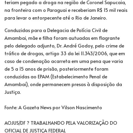
teriam pegado a droga na região de Coronel Sapucaia,
na fronteira com o Paraguai e receberiam R$ 15 mil reais
para levar o entorpecente até o Rio de Janeiro.
Conduzidas para a Delegacia de Polícia Civil de
Amambai, mãe e filha foram autuadas em flagrante
pelo delegado adjunto, Dr. André Godoy, pelo crime de
tráfico de drogas, artigo 33 da lei 11.343/2006, que em
caso de condenação acarreta em uma pena que varia
de 5 a 15 anos de prisão, posteriormente foram
conduzidas ao EPAM (Estabelecimento Penal de
Amambai), onde permanecem presas à disposição da
Justiça.
Fonte: A Gazeta News por Vilson Nascimento
AOJUS/DF ? TRABALHANDO PELA VALORIZAÇÃO DO
OFICIAL DE JUSTIÇA FEDERAL