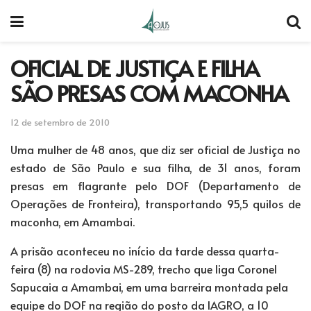
OFICIAL DE JUSTIÇA E FILHA
SÃO PRESAS COM MACONHA
12 de setembro de 2010
Uma mulher de 48 anos, que diz ser oficial de Justiça no
estado de São Paulo e sua filha, de 31 anos, foram
presas em flagrante pelo DOF (Departamento de
Operações de Fronteira), transportando 95,5 quilos de
maconha, em Amambai.
A prisão aconteceu no início da tarde dessa quarta-
feira (8) na rodovia MS-289, trecho que liga Coronel
Sapucaia a Amambai, em uma barreira montada pela
equipe do DOF na região do posto da IAGRO, a 10