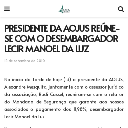
PRESIDENTE DA AOJUS REÚNE-
SE COM O DESEMBARGADOR
LECIR MANOEL DA LUZ
14 de setembro de 2010
No inicio da tarde de hoje (13) o presidente da AOJUS,
Alexandre Mesquita, juntamente com o assessor jurídico
da associação, Rudi Cassel, reuniram-se com o relator
do Mandado de Segurança que garante aos nossos
associados o pagamento dos 11,98%, desembargador
Lecir Manoel da Luz.