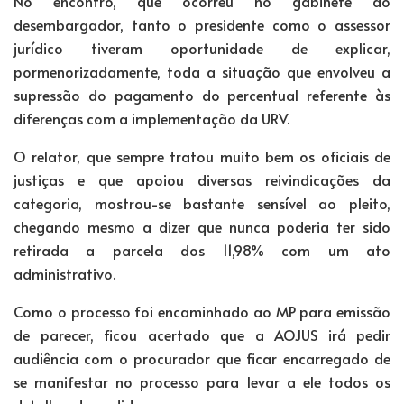
No encontro, que ocorreu no gabinete do
desembargador, tanto o presidente como o assessor
jurídico tiveram oportunidade de explicar,
pormenorizadamente, toda a situação que envolveu a
supressão do pagamento do percentual referente às
diferenças com a implementação da URV.
O relator, que sempre tratou muito bem os oficiais de
justiças e que apoiou diversas reivindicações da
categoria, mostrou-se bastante sensível ao pleito,
chegando mesmo a dizer que nunca poderia ter sido
retirada a parcela dos 11,98% com um ato
administrativo.
Como o processo foi encaminhado ao MP para emissão
de parecer, ficou acertado que a AOJUS irá pedir
audiência com o procurador que ficar encarregado de
se manifestar no processo para levar a ele todos os