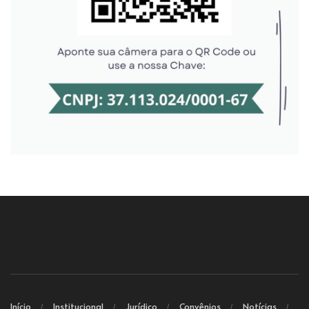
Início
Institucional
Jurídico
Convênios
Notícias