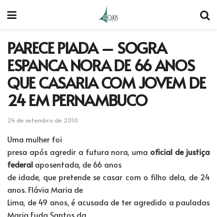
PARECE PIADA – SOGRA
ESPANCA NORA DE 66 ANOS
QUE CASARIA COM JOVEM DE
24 EM PERNAMBUCO
24 de setembro de 2010
Uma mulher foi
presa após agredir a futura nora, uma
oficial de justiça
federal
aposentada, de 66 anos
de idade, que pretende se casar com o filho dela, de 24
anos. Flávia Maria de
Lima, de 49 anos, é acusada de ter agredido a pauladas
Maria Euda Santos da