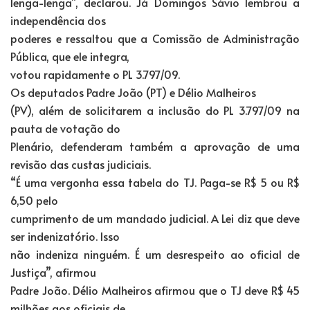
lenga-lenga”, declarou. Já Domingos Sávio lembrou a
independência dos
poderes e ressaltou que a Comissão de Administração
Pública, que ele integra,
votou rapidamente o PL 3.797/09.
Os deputados Padre João (PT) e Délio Malheiros
(PV), além de solicitarem a inclusão do PL 3.797/09 na
pauta de votação do
Plenário, defenderam também a aprovação de uma
revisão das custas judiciais.
“É uma vergonha essa tabela do TJ. Paga-se R$ 5 ou R$
6,50 pelo
cumprimento de um mandado judicial. A Lei diz que deve
ser indenizatório. Isso
não indeniza ninguém. É um desrespeito ao oficial de
Justiça”, afirmou
Padre João. Délio Malheiros afirmou que o TJ deve R$ 45
milhões aos oficiais de