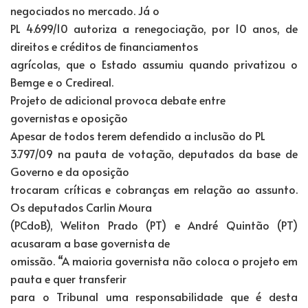
negociados no mercado. Já o
PL 4.699/10 autoriza a renegociação, por 10 anos, de
direitos e créditos de financiamentos
agrícolas, que o Estado assumiu quando privatizou o
Bemge e o Credireal.
Projeto de adicional provoca debate entre
governistas e oposição
Apesar de todos terem defendido a inclusão do PL
3.797/09 na pauta de votação, deputados da base de
Governo e da oposição
trocaram críticas e cobranças em relação ao assunto.
Os deputados Carlin Moura
(PCdoB), Weliton Prado (PT) e André Quintão (PT)
acusaram a base governista de
omissão. “A maioria governista não coloca o projeto em
pauta e quer transferir
para o Tribunal uma responsabilidade que é desta