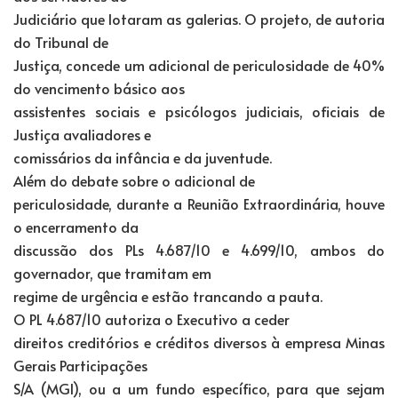
Judiciário que lotaram as galerias. O projeto, de autoria
do Tribunal de
Justiça, concede um adicional de periculosidade de 40%
do vencimento básico aos
assistentes sociais e psicólogos judiciais, oficiais de
Justiça avaliadores e
comissários da infância e da juventude.
Além do debate sobre o adicional de
periculosidade, durante a Reunião Extraordinária, houve
o encerramento da
discussão dos PLs 4.687/10 e 4.699/10, ambos do
governador, que tramitam em
regime de urgência e estão trancando a pauta.
O PL 4.687/10 autoriza o Executivo a ceder
direitos creditórios e créditos diversos à empresa Minas
Gerais Participações
S/A (MGI), ou a um fundo específico, para que sejam