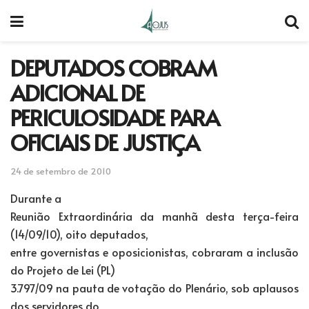
DEPUTADOS COBRAM
ADICIONAL DE
PERICULOSIDADE PARA
OFICIAIS DE JUSTIÇA
24 de setembro de 2010
Durante a
Reunião Extraordinária da manhã desta terça-feira
(14/09/10), oito deputados,
entre governistas e oposicionistas, cobraram a inclusão
do Projeto de Lei (PL)
3.797/09 na pauta de votação do Plenário, sob aplausos
dos servidores do