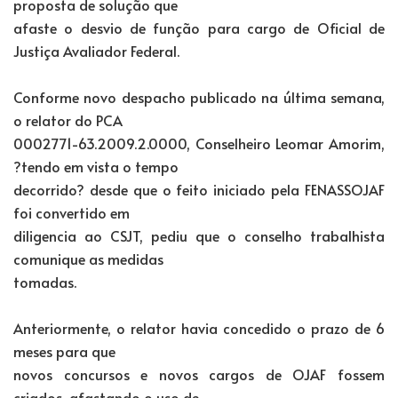
proposta de solução que
afaste o desvio de função para cargo de Oficial de
Justiça Avaliador Federal.
Conforme novo despacho publicado na última semana,
o relator do PCA
0002771-63.2009.2.0000, Conselheiro Leomar Amorim,
?tendo em vista o tempo
decorrido? desde que o feito iniciado pela FENASSOJAF
foi convertido em
diligencia ao CSJT, pediu que o conselho trabalhista
comunique as medidas
tomadas.
Anteriormente, o relator havia concedido o prazo de 6
meses para que
novos concursos e novos cargos de OJAF fossem
criados, afastando o uso de