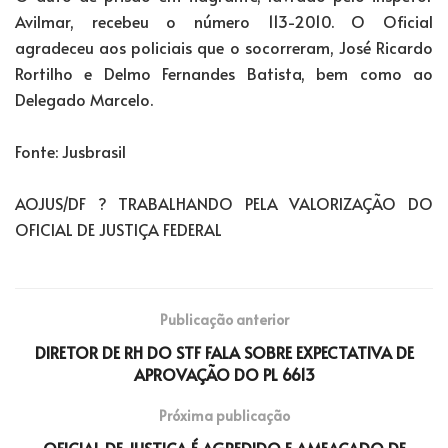
Avilmar, recebeu o número 113-2010. O Oficial
agradeceu aos policiais que o socorreram, José Ricardo
Rortilho e Delmo Fernandes Batista, bem como ao
Delegado Marcelo.
Fonte: Jusbrasil
AOJUS/DF ? TRABALHANDO PELA VALORIZAÇÃO DO
OFICIAL DE JUSTIÇA FEDERAL
Publicação anterior
DIRETOR DE RH DO STF FALA SOBRE EXPECTATIVA DE
APROVAÇÃO DO PL 6613
Próxima publicação
OFICIAL DE JUSTIÇA É AGREDIDO E AMEAÇADO DE