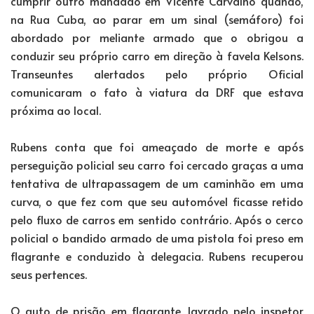
cumprir outro mandado em Vicente Carvalho quando,
na Rua Cuba, ao parar em um sinal (semáforo) foi
abordado por meliante armado que o obrigou a
conduzir seu próprio carro em direção à favela Kelsons.
Transeuntes alertados pelo próprio Oficial
comunicaram o fato à viatura da DRF que estava
próxima ao local.
Rubens conta que foi ameaçado de morte e após
perseguição policial seu carro foi cercado graças a uma
tentativa de ultrapassagem de um caminhão em uma
curva, o que fez com que seu automóvel ficasse retido
pelo fluxo de carros em sentido contrário. Após o cerco
policial o bandido armado de uma pistola foi preso em
flagrante e conduzido à delegacia. Rubens recuperou
seus pertences.
O auto de prisão em flagrante, lavrado pelo inspetor