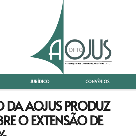
JURÍDICO
CONVÊNIOS
O DA AOJUS PRODUZ
E O EXTENSÃO DE
6%