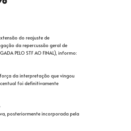
xtensão do reajuste de
vulgação da repercussão geral de
LGADA PELO STF AO FINAL), informo:
 força da interpretação que vingou
entual foi definitivamente
o
va, posteriormente incorporada pela