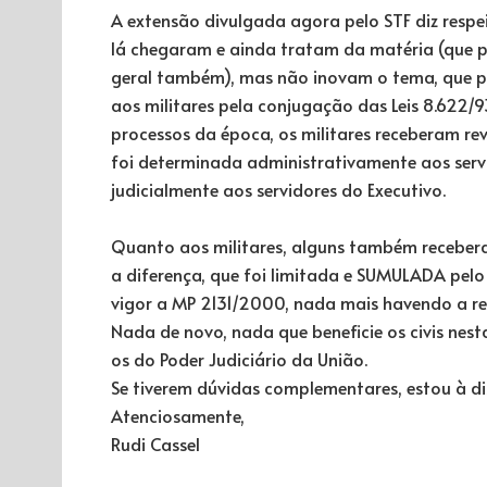
A extensão divulgada agora pelo STF diz respe
lá chegaram e ainda tratam da matéria (que 
geral também), mas não inovam o tema, que pa
aos militares pela conjugação das Leis 8.622
processos da época, os militares receberam rev
foi determinada administrativamente aos servi
judicialmente aos servidores do Executivo.
Quanto aos militares, alguns também recebe
a diferença, que foi limitada e SUMULADA pel
vigor a MP 2131/2000, nada mais havendo a rei
Nada de novo, nada que beneficie os civis nest
os do Poder Judiciário da União.
Se tiverem dúvidas complementares, estou à d
Atenciosamente,
Rudi Cassel