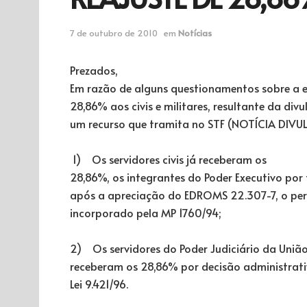
7 de outubro de 2010
em
Notícias
Prezados,
Em razão de alguns questionamentos sobre a e
28,86% aos civis e militares, resultante da di
um recurso que tramita no STF (NOTÍCIA DIVU
1) Os servidores civis já receberam os
28,86%, os integrantes do Poder Executivo por
após a apreciação do EDROMS 22.307-7, o perc
incorporado pela MP 1760/94;
2) Os servidores do Poder Judiciário da Uniã
receberam os 28,86% por decisão administrati
Lei 9.421/96.