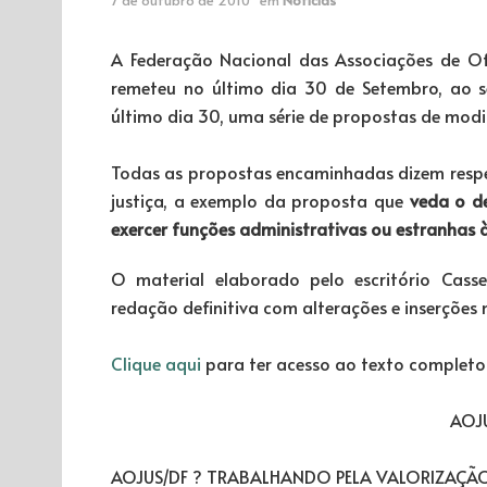
A Federação Nacional das Associações de Ofi
remeteu no último dia 30 de Setembro, ao se
último dia 30, uma série de propostas de modi
Todas as propostas encaminhadas dizem respei
justiça, a exemplo da proposta que
veda
o de
exercer funções administrativas ou estranhas à
O material elaborado pelo escritório Cass
redação definitiva com alterações e inserções n
Clique aqui
para ter acesso ao texto completo
AOJU
AOJUS/DF ? TRABALHANDO PELA VALORIZAÇÃO 