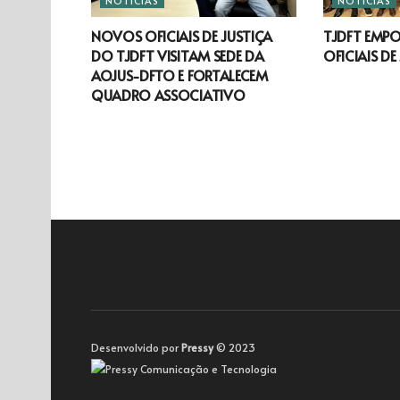
NOTÍCIAS
NOTÍCIAS
NOVOS OFICIAIS DE JUSTIÇA
TJDFT EMP
DO TJDFT VISITAM SEDE DA
OFICIAIS DE
AOJUS-DFTO E FORTALECEM
QUADRO ASSOCIATIVO
Desenvolvido por
Pressy
© 2023