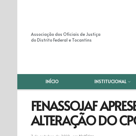
Associação dos Oficiais de Justiça
do Distrito Federal e Tocantins
INÍCIO
INSTITUCIONAL
FENASSOJAF APRES
ALTERAÇÃO DO CP
7 de outubro de 2010
em
Notícias