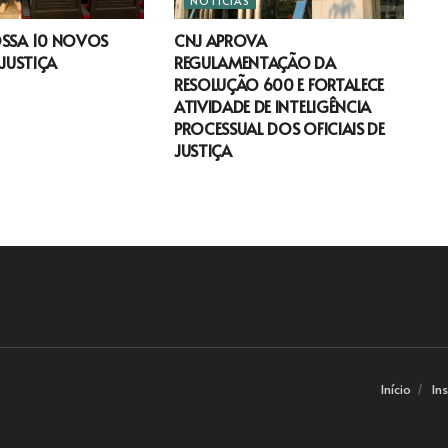
NOTÍCIAS
OSSA 10 NOVOS
CNJ APROVA
 JUSTIÇA
REGULAMENTAÇÃO DA
RESOLUÇÃO 600 E FORTALECE
ATIVIDADE DE INTELIGÊNCIA
PROCESSUAL DOS OFICIAIS DE
JUSTIÇA
Início
In