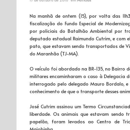
Na manhã de ontem (15), por volta das 11h30
fiscalização do Fundo Especial de Modernizaç
por policiais do Batalhão Ambiental por tra
deputado estadual Raimundo Cutrim, e com el
pato, que estavam sendo transportados de Vi
do Maranhão (TJ-MA).
O veículo foi abordado na BR-135, no Bairro d
militares encaminharam o caso à Delegacia do 
interrogado pelo delegado Mauro Bordalo, e r
conhecimento de que o transporte desses anima
José Cutrim assinou um Termo Circunstanciad
liberdade. Os animais que estavam sendo t
papelão, foram levados ao Centro de Tria
Maiobinha.