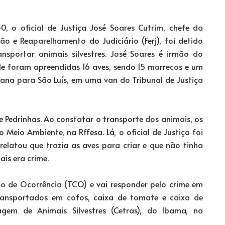
, o oficial de Justiça José Soares Cutrim, chefe da
ão e Reaparelhamento do Judiciário (Ferj), foi detido
nsportar animais silvestres. José Soares é irmão do
e foram apreendidas 16 aves, sendo 15 marrecos e um
ana para São Luís, em uma van do Tribunal de Justiça
e Pedrinhas. Ao constatar o transporte dos animais, os
Meio Ambiente, na Rffesa. Lá, o oficial de Justiça foi
elatou que trazia as aves para criar e que não tinha
is era crime.
o de Ocorrência (TCO) e vai responder pelo crime em
ransportados em cofos, caixa de tomate e caixa de
gem de Animais Silvestres (Cetras), do Ibama, na