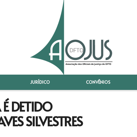
JURÍDICO
CONVÊNIOS
 É DETIDO
ES SILVESTRES