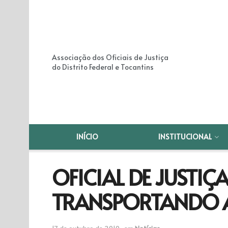
Associação dos Oficiais de Justiça
do Distrito Federal e Tocantins
INÍCIO
INSTITUCIONAL
OFICIAL DE JUSTIÇA
TRANSPORTANDO AV
17 de outubro de 2010
em
Notícias