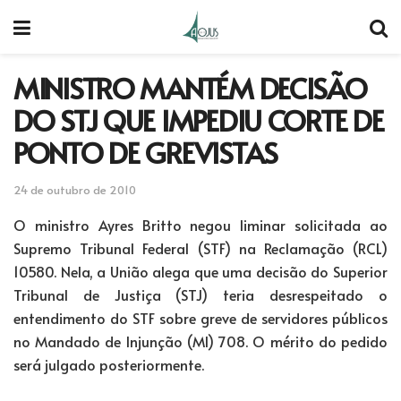
MINISTRO MANTÉM DECISÃO
DO STJ QUE IMPEDIU CORTE DE
PONTO DE GREVISTAS
24 de outubro de 2010
O ministro Ayres Britto negou liminar solicitada ao
Supremo Tribunal Federal (STF) na Reclamação (RCL)
10580. Nela, a União alega que uma decisão do Superior
Tribunal de Justiça (STJ) teria desrespeitado o
entendimento do STF sobre greve de servidores públicos
no Mandado de Injunção (MI) 708. O mérito do pedido
será julgado posteriormente.