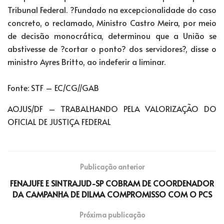
Tribunal Federal. ?Fundado na excepcionalidade do caso
concreto, o reclamado, Ministro Castro Meira, por meio
de decisão monocrática, determinou que a União se
abstivesse de ?cortar o ponto? dos servidores?, disse o
ministro Ayres Britto, ao indeferir a liminar.
Fonte: STF – EC/CG//GAB
AOJUS/DF – TRABALHANDO PELA VALORIZAÇÃO DO
OFICIAL DE JUSTIÇA FEDERAL
Publicação anterior
FENAJUFE E SINTRAJUD-SP COBRAM DE COORDENADOR
DA CAMPANHA DE DILMA COMPROMISSO COM O PCS
Próxima publicação