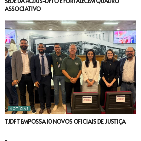
SEDE DA AOJUS-DFTO E FORTALECEM QUADRO
ASSOCIATIVO
NOTÍCIAS
TJDFT EMPOSSA 10 NOVOS OFICIAIS DE JUSTIÇA