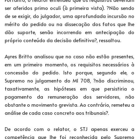
ser aferidos primo oculi (à primeira vista). ?Não sendo
de se exigir, do julgador, uma aprofundada incursão no
mérito do pedido ou na dissecação dos fatos que lhe
dão suporte, senão incorrendo em antecipação do
próprio conteúdo da decisão definitiva?, ressaltou.
Ayres Britto analisou que no caso não estão presentes,
em um primeiro momento, os requisitos necessários à
concessão do pedido. Isto porque, segundo ele, o
Supremo no julgamento do MI 708, ?não discriminou,
taxativamente, as hipóteses em que persistiria o
pagamento da remuneração dos servidores, não
obstante o movimento grevista. Ao contrário, remeteu a
análise de cada caso concreto aos tribunais?.
De acordo com o relator, o STJ apenas exerceu a
competência que lhe foi reconhecida pelo Supremo