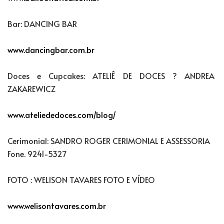
Bar: DANCING BAR
www.dancingbar.com.br
Doces e Cupcakes: ATELIÊ DE DOCES ? ANDREA
ZAKAREWICZ
www.ateliededoces.com/blog/
Cerimonial: SANDRO ROGER CERIMONIAL E ASSESSORIA
Fone. 9241-5327
FOTO : WELISON TAVARES FOTO E VÍDEO
www.welisontavares.com.br