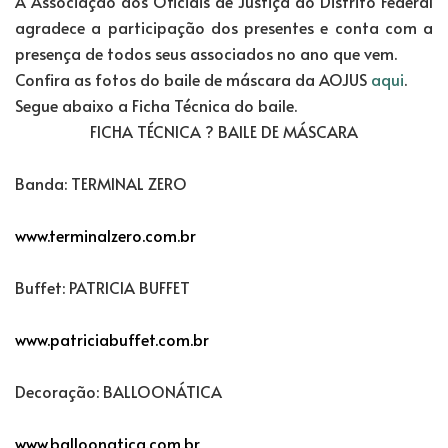
A Associação dos Oficiais de Justiça do Distrito Federal
agradece a participação dos presentes e conta com a
presença de todos seus associados no ano que vem.
Confira as fotos do baile de máscara da AOJUS
aqui
.
Segue abaixo a Ficha Técnica do baile.
FICHA TÉCNICA ? BAILE DE MÁSCARA
Banda: TERMINAL ZERO
www.terminalzero.com.br
Buffet: PATRICIA BUFFET
www.patriciabuffet.com.br
Decoração: BALLOONÁTICA
www.balloonatica.com.br