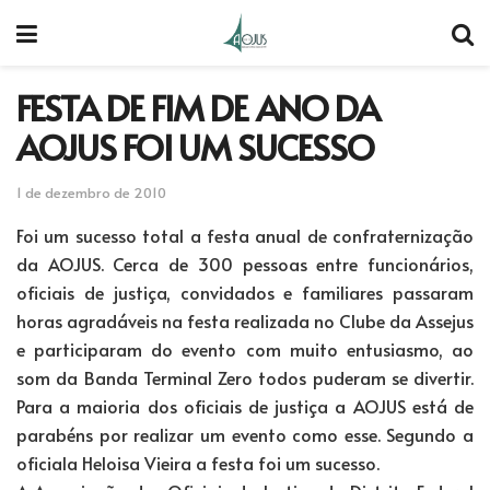
FESTA DE FIM DE ANO DA
AOJUS FOI UM SUCESSO
1 de dezembro de 2010
Foi um sucesso total a festa anual de confraternização
da AOJUS. Cerca de 300 pessoas entre funcionários,
oficiais de justiça, convidados e familiares passaram
horas agradáveis na festa realizada no Clube da Assejus
e participaram do evento com muito entusiasmo, ao
som da Banda Terminal Zero todos puderam se divertir.
Para a maioria dos oficiais de justiça a AOJUS está de
parabéns por realizar um evento como esse. Segundo a
oficiala Heloisa Vieira a festa foi um sucesso.