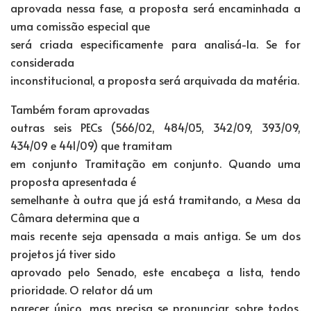
aprovada nessa fase, a proposta será encaminhada a
uma comissão especial que
será criada especificamente para analisá-la. Se for
considerada
inconstitucional, a proposta será arquivada da matéria.
Também foram aprovadas
outras seis PECs (566/02, 484/05, 342/09, 393/09,
434/09 e 441/09) que tramitam
em conjunto Tramitação em conjunto. Quando uma
proposta apresentada é
semelhante à outra que já está tramitando, a Mesa da
Câmara determina que a
mais recente seja apensada a mais antiga. Se um dos
projetos já tiver sido
aprovado pelo Senado, este encabeça a lista, tendo
prioridade. O relator dá um
parecer único, mas precisa se pronunciar sobre todos.