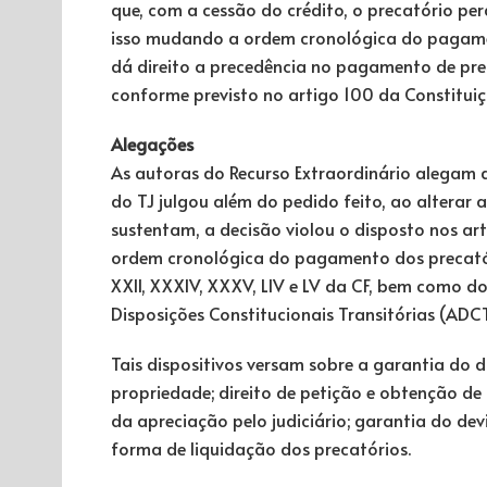
que, com a cessão do crédito, o precatório pe
isso mudando a ordem cronológica do pagamen
dá direito a precedência no pagamento de pre
conforme previsto no artigo 100 da Constituiçã
Alegações
As autoras do Recurso Extraordinário alegam 
do TJ julgou além do pedido feito, ao alterar 
sustentam, a decisão violou o disposto nos art
ordem cronológica do pagamento dos precatório
XXII, XXXIV, XXXV, LIV e LV da CF, bem como do
Disposições Constitucionais Transitórias (ADCT
Tais dispositivos versam sobre a garantia do d
propriedade; direito de petição e obtenção de 
da apreciação pelo judiciário; garantia do dev
forma de liquidação dos precatórios.