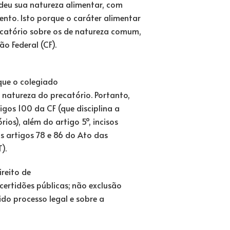
rdeu sua natureza alimentar, com
to. Isto porque o caráter alimentar
catório sobre os de natureza comum,
o Federal (CF).
que o colegiado
a natureza do precatório. Portanto,
igos 100 da CF (que disciplina a
s), além do artigo 5º, incisos
s artigos 78 e 86 do Ato das
).
ireito de
certidões públicas; não exclusão
ido processo legal e sobre a