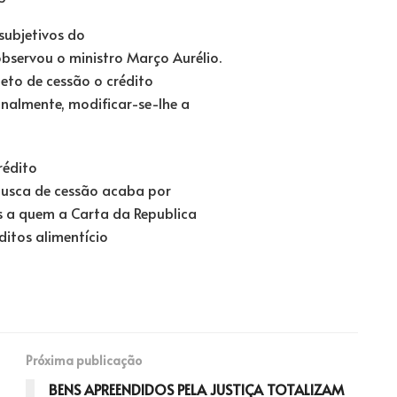
 subjetivos do
observou o ministro Março Aurélio.
jeto de cessão o crédito
nalmente, modificar-se-lhe a
rédito
 busca de cessão acaba por
s a quem a Carta da Republica
ditos alimentício
Próxima publicação
BENS APREENDIDOS PELA JUSTIÇA TOTALIZAM