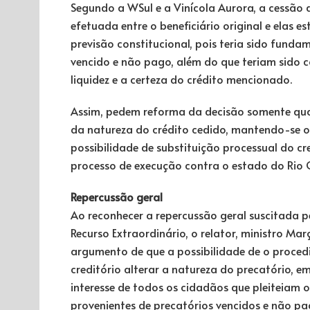
Segundo a WSul e a Vinícola Aurora, a cessão 
efetuada entre o beneficiário original e elas 
previsão constitucional, pois teria sido funda
vencido e não pago, além do que teriam sido 
liquidez e a certeza do crédito mencionado.
Assim, pedem reforma da decisão somente qu
da natureza do crédito cedido, mantendo-se 
possibilidade de substituição processual do cre
processo de execução contra o estado do Rio 
Repercussão geral
Ao reconhecer a repercussão geral suscitada p
Recurso Extraordinário, o relator, ministro Ma
argumento de que a possibilidade de o proced
creditório alterar a natureza do precatório, em
interesse de todos os cidadãos que pleiteiam 
provenientes de precatórios vencidos e não pa