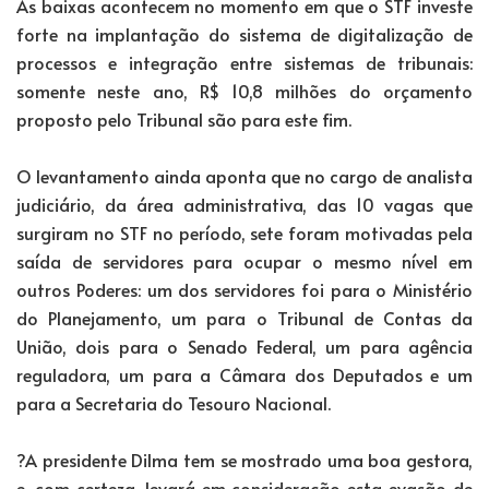
As baixas acontecem no momento em que o STF investe
forte na implantação do sistema de digitalização de
processos e integração entre sistemas de tribunais:
somente neste ano, R$ 10,8 milhões do orçamento
proposto pelo Tribunal são para este fim.
O levantamento ainda aponta que no cargo de analista
judiciário, da área administrativa, das 10 vagas que
surgiram no STF no período, sete foram motivadas pela
saída de servidores para ocupar o mesmo nível em
outros Poderes: um dos servidores foi para o Ministério
do Planejamento, um para o Tribunal de Contas da
União, dois para o Senado Federal, um para agência
reguladora, um para a Câmara dos Deputados e um
para a Secretaria do Tesouro Nacional.
?A presidente Dilma tem se mostrado uma boa gestora,
e, com certeza, levará em consideração esta evasão de