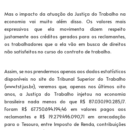
Mas o impacto da atuação da Justiça do Trabalho na
economia vai muito além disso. Os valores mais
expressivos que ela movimenta dizem respeito
justamente aos créditos gerados para os reclamantes,
os trabalhadores que a ela vão em busca de direitos
não satisfeitos no curso do contrato de trabalho.
Assim, se nos prendermos apenas aos dados estatísticos
disponíveis no site do Tribunal Superior do Trabalho
(www.tst.jus.br), veremos que, apenas nos últimos oito
anos, a Justiça do Trabalho injetou na economia
brasileira nada menos do que R$ 87.030.190.285,17.
Foram R$ 67.750.694.194,46 em valores pagos aos
reclamantes e R$ 19.279.496.090,71 em arrecadação
para o Tesouro, entre Imposto de Renda, contribuições