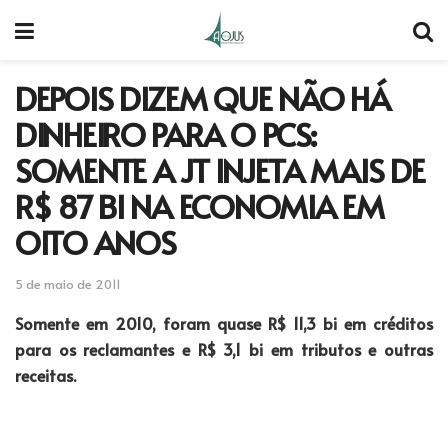
DEPOIS DIZEM QUE NÃO HÁ
DINHEIRO PARA O PCS:
SOMENTE A JT INJETA MAIS DE
R$ 87 BI NA ECONOMIA EM
OITO ANOS
5 de maio de 2011
Somente em 2010, foram quase R$ 11,3 bi em créditos
para os reclamantes e R$ 3,1 bi em tributos e outras
receitas.