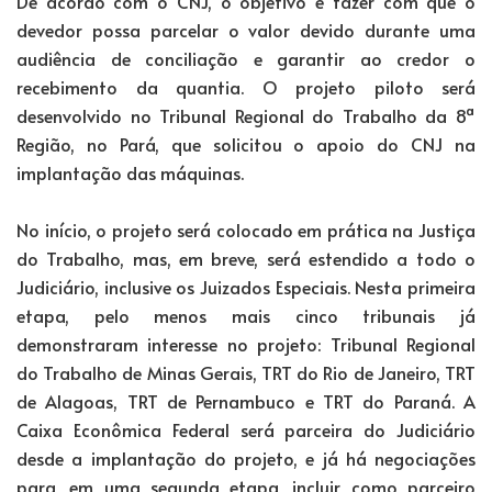
De acordo com o CNJ, o objetivo é fazer com que o
devedor possa parcelar o valor devido durante uma
audiência de conciliação e garantir ao credor o
recebimento da quantia. O projeto piloto será
desenvolvido no Tribunal Regional do Trabalho da 8ª
Região, no Pará, que solicitou o apoio do CNJ na
implantação das máquinas.
No início, o projeto será colocado em prática na Justiça
do Trabalho, mas, em breve, será estendido a todo o
Judiciário, inclusive os Juizados Especiais. Nesta primeira
etapa, pelo menos mais cinco tribunais já
demonstraram interesse no projeto: Tribunal Regional
do Trabalho de Minas Gerais, TRT do Rio de Janeiro, TRT
de Alagoas, TRT de Pernambuco e TRT do Paraná. A
Caixa Econômica Federal será parceira do Judiciário
desde a implantação do projeto, e já há negociações
para, em uma segunda etapa, incluir como parceiro