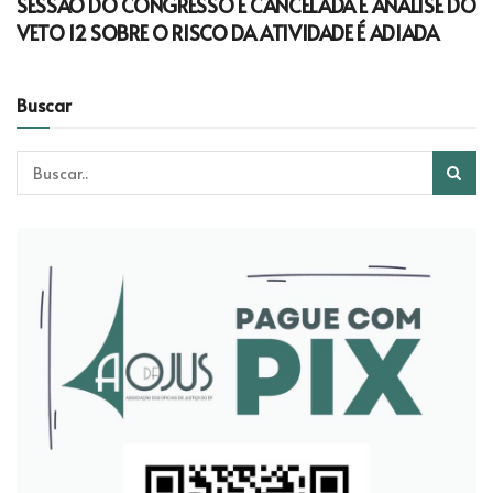
SESSÃO DO CONGRESSO É CANCELADA E ANÁLISE DO
VETO 12 SOBRE O RISCO DA ATIVIDADE É ADIADA
Buscar