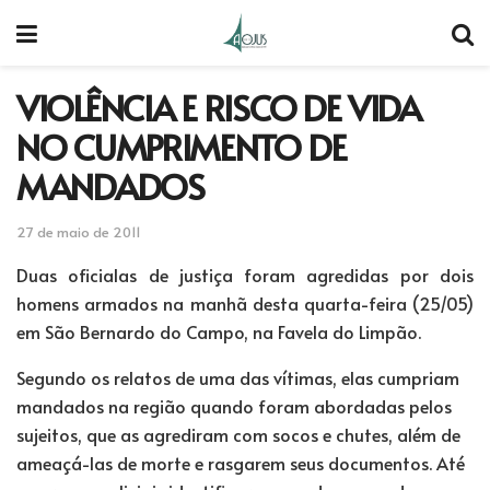
VIOLÊNCIA E RISCO DE VIDA
NO CUMPRIMENTO DE
MANDADOS
27 de maio de 2011
Duas oficialas de justiça foram agredidas por dois
homens armados na manhã desta quarta-feira (25/05)
em São Bernardo do Campo, na Favela do Limpão.
Segundo os relatos de uma das vítimas, elas cumpriam
mandados na região quando foram abordadas pelos
sujeitos, que as agrediram com socos e chutes, além de
ameaçá-las de morte e rasgarem seus documentos. Até