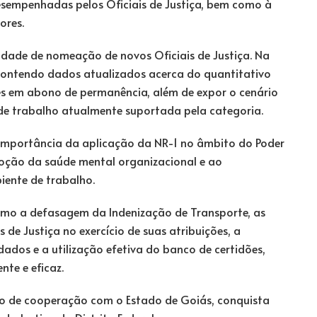
esempenhadas pelos Oficiais de Justiça, bem como à
ores.
idade de nomeação de novos Oficiais de Justiça. Na
contendo dados atualizados acerca do quantitativo
ores em abono de permanência, além de expor o cenário
de trabalho atualmente suportada pela categoria.
 importância da aplicação da NR-1 no âmbito do Poder
moção da saúde mental organizacional e ao
iente de trabalho.
mo a defasagem da Indenização de Transporte, as
 de Justiça no exercício de suas atribuições, a
dos e a utilização efetiva do banco de certidões,
nte e eficaz.
mo de cooperação com o Estado de Goiás, conquista