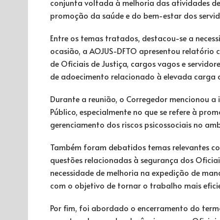
conjunta voltada à melhoria das atividades d
promoção da saúde e do bem-estar dos servid
Entre os temas tratados, destacou-se a necess
ocasião, a AOJUS-DFTO apresentou relatório 
de Oficiais de Justiça, cargos vagos e servid
de adoecimento relacionado à elevada carga 
Durante a reunião, o Corregedor mencionou a
Público, especialmente no que se refere à pro
gerenciamento dos riscos psicossociais no amb
Também foram debatidos temas relevantes co
questões relacionadas à segurança dos Oficiais
necessidade de melhoria na expedição de manda
com o objetivo de tornar o trabalho mais eficie
Por fim, foi abordado o encerramento do ter