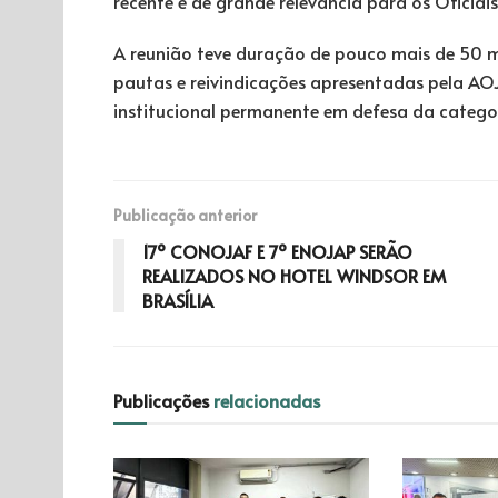
recente e de grande relevância para os Oficiais 
A reunião teve duração de pouco mais de 50 m
pautas e reivindicações apresentadas pela A
institucional permanente em defesa da categor
Publicação anterior
17º CONOJAF E 7º ENOJAP SERÃO
REALIZADOS NO HOTEL WINDSOR EM
BRASÍLIA
Publicações
relacionadas