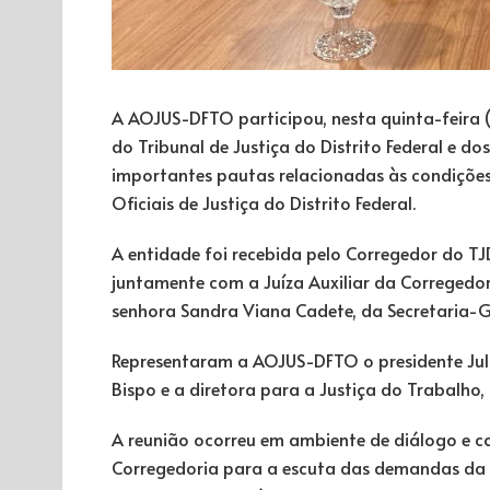
A AOJUS-DFTO participou, nesta quinta-feira (
do Tribunal de Justiça do Distrito Federal e d
importantes pautas relacionadas às condições
Oficiais de Justiça do Distrito Federal.
A entidade foi recebida pelo Corregedor do 
juntamente com a Juíza Auxiliar da Corregedor
senhora Sandra Viana Cadete, da Secretaria-G
Representaram a AOJUS-DFTO o presidente Julio
Bispo e a diretora para a Justiça do Trabalho, 
A reunião ocorreu em ambiente de diálogo e c
Corregedoria para a escuta das demandas da 