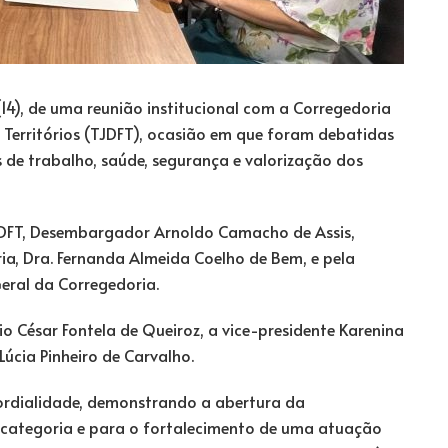
14), de uma reunião institucional com a Corregedoria
os Territórios (TJDFT), ocasião em que foram debatidas
 de trabalho, saúde, segurança e valorização dos
TJDFT, Desembargador Arnoldo Camacho de Assis,
ia, Dra. Fernanda Almeida Coelho de Bem, e pela
eral da Corregedoria.
 César Fontela de Queiroz, a vice-presidente Karenina
Lúcia Pinheiro de Carvalho.
ordialidade, demonstrando a abertura da
categoria e para o fortalecimento de uma atuação