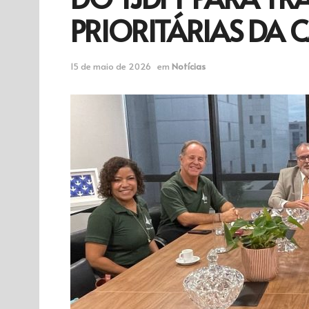
PRIORITÁRIAS DA 
15 de maio de 2026
em
Notícias