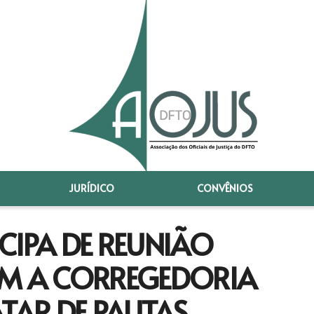
JURÍDICO
CONVÊNIOS
CIPA DE REUNIÃO
OM A CORREGEDORIA
ATAR DE PAUTAS