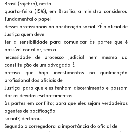
Brasil (Fojebra), nesta
quarta-feira (15/6), em Brasília, a ministra considerou
fundamental o papel
desses profissionais na pacificação social. ?É o oficial de
Justiça quem deve
ter a sensibilidade para comunicar às partes que é
possível conciliar, sem a
necessidade de processo judicial nem mesmo da
constituição de um advogado. É
preciso que haja investimentos na qualificação
profissional dos oficiais de
Justiça, para que eles tenham discernimento e possam
dar os devidos esclarecimentos
às partes em conflito; para que eles sejam verdadeiros
agentes de pacificação
social?, declarou.
Segundo a corregedora, a importância do oficial de