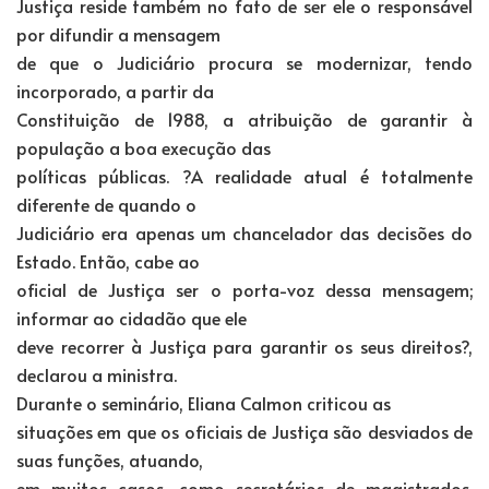
Justiça reside também no fato de ser ele o responsável
por difundir a mensagem
de que o Judiciário procura se modernizar, tendo
incorporado, a partir da
Constituição de 1988, a atribuição de garantir à
população a boa execução das
políticas públicas. ?A realidade atual é totalmente
diferente de quando o
Judiciário era apenas um chancelador das decisões do
Estado. Então, cabe ao
oficial de Justiça ser o porta-voz dessa mensagem;
informar ao cidadão que ele
deve recorrer à Justiça para garantir os seus direitos?,
declarou a ministra.
Durante o seminário, Eliana Calmon criticou as
situações em que os oficiais de Justiça são desviados de
suas funções, atuando,
em muitos casos, como secretários de magistrados.