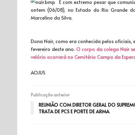
É com extremo pesar que comunic
ontem (06/08), no Estado do Rio Grande do 
Marcelino da Silva.
Dona Nair, como era conhecida pelos oficiais, 
fevereiro deste ano.
O corpo da colega Nair s
velório ocorrerá no Cemitério Campo da Espera
AOJUS
Publicação anterior
REUNIÃO COM DIRETOR GERAL DO SUPREM
TRATA DE PCS E PORTE DE ARMA