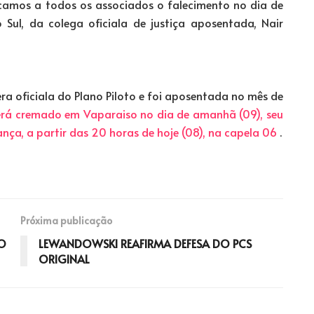
amos a todos os associados o falecimento no dia de
Sul, da colega oficiala de justiça aposentada, Nair
era oficiala do Plano Piloto e foi aposentada no mês de
erá cremado em Vaparaiso no dia de amanhã (09), seu
nça, a partir das 20 horas de hoje (08), na capela 06
.
Próxima publicação
O
LEWANDOWSKI REAFIRMA DEFESA DO PCS
ORIGINAL