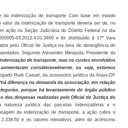
ste da indenização de transporte Com base em estudo
 valor da indenização de transporte deveria ser de, no
m ação na Seção Judiciária do Distrito Federal no dia
5005-03.2012.4.01.3400 e foi distribuído à 17ª Vara
dos pelo Oficial de Justiça na área de abrangência do
s mandados. Segundo Alexandre Mesquita, Presidente da
indenização de transporte, mas os custos envolvidos
aumentaram consideravelmente, ou seja, estamos
ogado Rudi Cassel, da assessoria jurídica da Aojus-DF
?há diferença na demanda da associação, em relação
 categorias, porque há levantamento de órgão público
 das despesas realizadas pelo Oficial de Justiça do
 a natureza jurídica das parcelas indenizatórias e o
asagem da indenização de transporte, a ação cobra o
2.338,50 e os valores retroativos, além do acréscimo