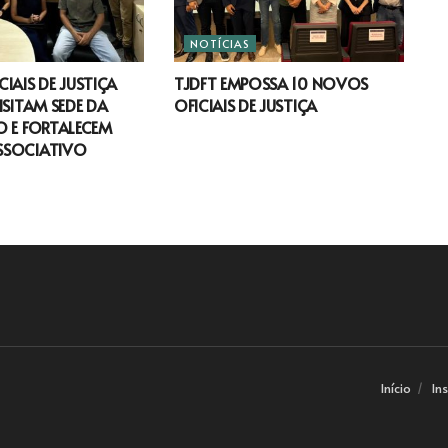
NOTÍCIAS
IAIS DE JUSTIÇA
TJDFT EMPOSSA 10 NOVOS
ISITAM SEDE DA
OFICIAIS DE JUSTIÇA
 E FORTALECEM
SSOCIATIVO
Início
In