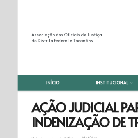
Associação dos Oficiais de Justiça
do Distrito Federal e Tocantins
INÍCIO
INSTITUCIONAL
AÇÃO JUDICIAL PA
INDENIZAÇÃO DE 
8 de fevereiro de 2012
em
Notícias