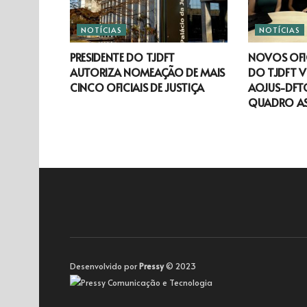
NOTÍCIAS
NOTÍCIAS
PRESIDENTE DO TJDFT
NOVOS OFIC
AUTORIZA NOMEAÇÃO DE MAIS
DO TJDFT V
CINCO OFICIAIS DE JUSTIÇA
AOJUS-DFTO
QUADRO A
Desenvolvido por
Pressy
© 2023