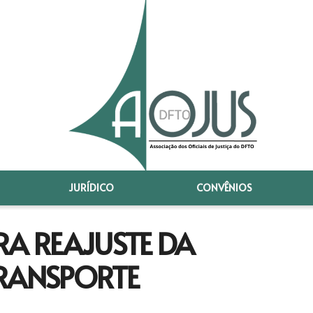
JURÍDICO
CONVÊNIOS
RA REAJUSTE DA
TRANSPORTE