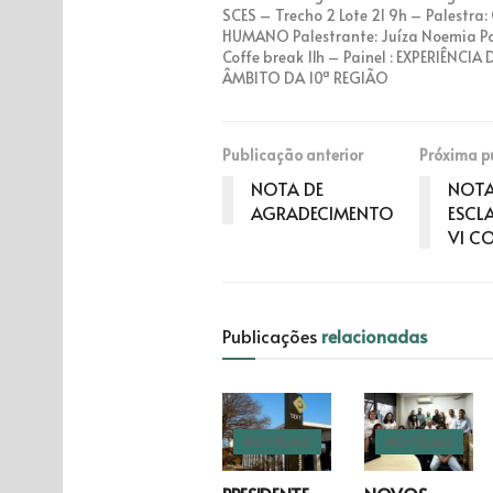
SCES – Trecho 2 Lote 21 9h – Palestra:
HUMANO Palestrante: Juíza Noemia Po
Coffe break 11h – Painel : EXPERIÊNCIA
ÂMBITO DA 10ª REGIÃO
Publicação anterior
Próxima p
NOTA DE
NOTA
AGRADECIMENTO
ESCL
VI C
Publicações
relacionadas
NOTÍCIAS
NOTÍCIAS