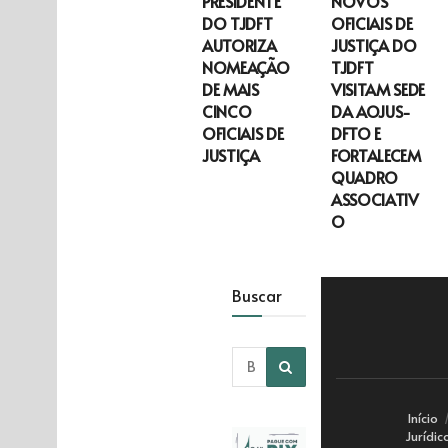
PRESIDENTE
NOVOS
DO TJDFT
OFICIAIS DE
AUTORIZA
JUSTIÇA DO
NOMEAÇÃO
TJDFT
DE MAIS
VISITAM SEDE
CINCO
DA AOJUS-
OFICIAIS DE
DFTO E
JUSTIÇA
FORTALECEM
QUADRO
ASSOCIATIV
O
Buscar
Início
Jurídic