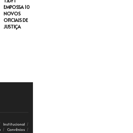
TJDFT
EMPOSSA 10
NOVOS
OFICIAIS DE
JUSTIÇA
Institucional
o
Convênios