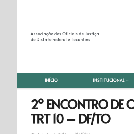
Associação dos Oficiais de Justiça
do Distrito Federal e Tocantins
INÍCIO
INSTITUCIONAL
2º ENCONTRO DE OF
TRT 10 – DF/TO
20 de junho de 2013
em
Notícias