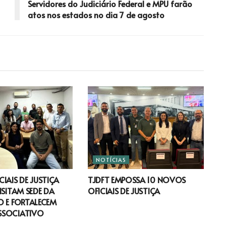
Servidores do Judiciário Federal e MPU farão
atos nos estados no dia 7 de agosto
NOTÍCIAS
IAIS DE JUSTIÇA
TJDFT EMPOSSA 10 NOVOS
ISITAM SEDE DA
OFICIAIS DE JUSTIÇA
 E FORTALECEM
SSOCIATIVO