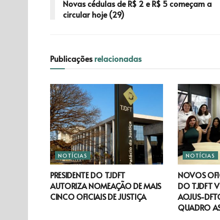
Novas cédulas de R$ 2 e R$ 5 começam a
circular hoje (29)
Publicações
relacionadas
NOTÍCIAS
NOTÍCIAS
PRESIDENTE DO TJDFT
NOVOS OFIC
AUTORIZA NOMEAÇÃO DE MAIS
DO TJDFT V
CINCO OFICIAIS DE JUSTIÇA
AOJUS-DFTO
QUADRO A