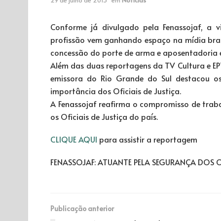
Conforme já divulgado pela Fenassojaf, a vi
profissão vem ganhando espaço na mídia bra
concessão do porte de arma e aposentadoria es
Além das duas reportagens da TV Cultura e EP
emissora do Rio Grande do Sul destacou o
importância dos Oficiais de Justiça.
A Fenassojaf reafirma o compromisso de trab
os Oficiais de Justiça do país.
CLIQUE AQUI
para assistir a reportagem
FENASSOJAF: ATUANTE PELA SEGURANÇA DOS OF
Publicação anterior