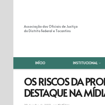
Associação dos Oficiais de Justiça
do Distrito Federal e Tocantins
INÍCIO
INSTITUCIONAL
OS RISCOS DA PR
DESTAQUE NA MÍD
29 de julho de 2013
em
Notícias