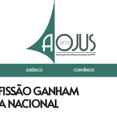
JURÍDICO
CONVÊNIOS
OFISSÃO GANHAM
IA NACIONAL