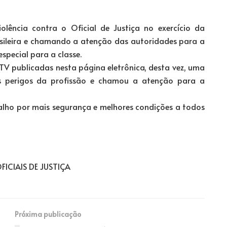
olência contra o Oficial de Justiça no exercício da
sileira e chamando a atenção das autoridades para a
pecial para a classe.
TV publicadas nesta página eletrônica, desta vez, uma
s perigos da profissão e chamou a atenção para a
alho por mais segurança e melhores condições a todos
ICIAIS DE JUSTIÇA
Próxima publicação