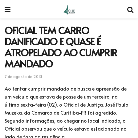
OFICIAL TEM CARRO
DANIFICADO E QUASE É
ATROPELADO AO CUMPRIR
MANDADO
7 de agosto de 2013
Ao tentar cumprir mandado de busca e apreensão de
um veículo que estava de posse de um terceiro, na
última sexta-feira (02), o Oficial de Justiça, José Paulo
Muzeka, da Comarca de Curitiba-PR foi agredido.
Segundo informações, ao chegar no local indicado, o
Oficial observou que o veículo estava estacionado no
lado de fora da residência.