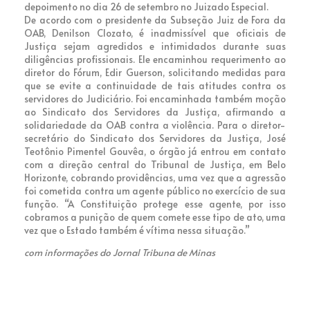
depoimento no dia 26 de setembro no Juizado Especial.
De acordo com o presidente da Subseção Juiz de Fora da
OAB, Denilson Clozato, é inadmissível que oficiais de
Justiça sejam agredidos e intimidados durante suas
diligências profissionais. Ele encaminhou requerimento ao
diretor do Fórum, Edir Guerson, solicitando medidas para
que se evite a continuidade de tais atitudes contra os
servidores do Judiciário. Foi encaminhada também moção
ao Sindicato dos Servidores da Justiça, afirmando a
solidariedade da OAB contra a violência. Para o diretor-
secretário do Sindicato dos Servidores da Justiça, José
Teotônio Pimentel Gouvêa, o órgão já entrou em contato
com a direção central do Tribunal de Justiça, em Belo
Horizonte, cobrando providências, uma vez que a agressão
foi cometida contra um agente público no exercício de sua
função. “A Constituição protege esse agente, por isso
cobramos a punição de quem comete esse tipo de ato, uma
vez que o Estado também é vítima nessa situação.”
com informações do Jornal Tribuna de Minas