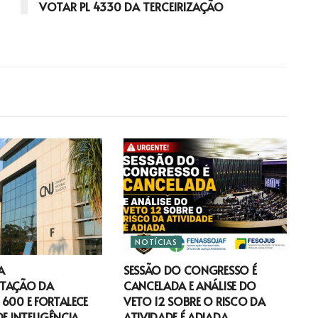
VOTAR PL 4330 DA TERCEIRIZAÇÃO
NOTÍCIAS
A
SESSÃO DO CONGRESSO É
TAÇÃO DA
CANCELADA E ANÁLISE DO
600 E FORTALECE
VETO 12 SOBRE O RISCO DA
DE INTELIGÊNCIA
ATIVIDADE É ADIADA