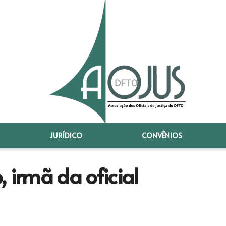
JURÍDICO
CONVÊNIOS
 irmã da oficial