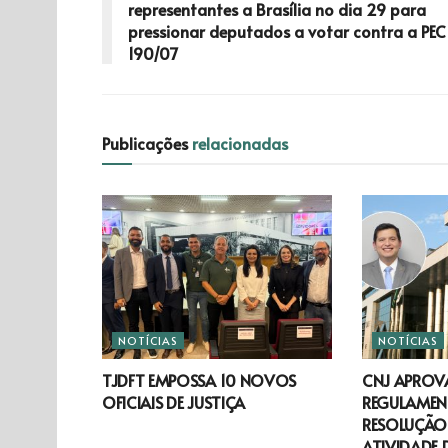
representantes a Brasília no dia 29 para
pressionar deputados a votar contra a PEC
190/07
Publicações
relacionadas
NOTÍCIAS
NOTÍCIAS
TJDFT EMPOSSA 10 NOVOS
CNJ APROV
OFICIAIS DE JUSTIÇA
REGULAMEN
RESOLUÇÃO 
ATIVIDADE 