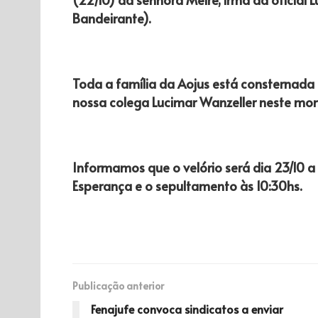
Bandeirante).
Toda a família da Aojus está consternada
nossa colega Lucimar Wanzeller neste mo
Informamos que o velório será dia 23/10 a
Esperança e o sepultamento às 10:30hs.
Publicação anterior
Fenajufe convoca sindicatos a enviar