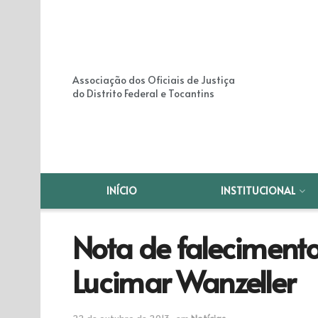
Associação dos Oficiais de Justiça
do Distrito Federal e Tocantins
INÍCIO
INSTITUCIONAL
Nota de falecimento,
Lucimar Wanzeller
22 de outubro de 2013
em
Notícias