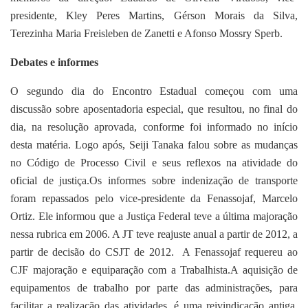
presidente, Kley Peres Martins, Gérson Morais da Silva,
Terezinha Maria Freisleben de Zanetti e Afonso Mossry Sperb.
Debates e informes
O segundo dia do Encontro Estadual começou com uma
discussão sobre aposentadoria especial, que resultou, no final do
dia, na resolução aprovada, conforme foi informado no início
desta matéria. Logo após, Seiji Tanaka falou sobre as mudanças
no Código de Processo Civil e seus reflexos na atividade do
oficial de justiça.Os informes sobre indenização de transporte
foram repassados pelo vice-presidente da Fenassojaf, Marcelo
Ortiz. Ele informou que a Justiça Federal teve a última majoração
nessa rubrica em 2006. A JT teve reajuste anual a partir de 2012, a
partir de decisão do CSJT de 2012. A Fenassojaf requereu ao
CJF majoração e equiparação com a Trabalhista.A aquisição de
equipamentos de trabalho por parte das administrações, para
facilitar a realização das atividades, é uma reivindicação antiga.