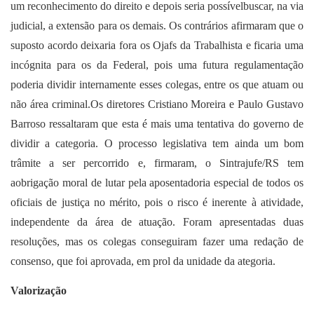
um reconhecimento do direito e depois seria possívelbuscar, na via
judicial, a extensão para os demais. Os contrários afirmaram que o
suposto acordo deixaria fora os Ojafs da Trabalhista e ficaria uma
incógnita para os da Federal, pois uma futura regulamentação
poderia dividir internamente esses colegas, entre os que atuam ou
não área criminal.Os diretores Cristiano Moreira e Paulo Gustavo
Barroso ressaltaram que esta é mais uma tentativa do governo de
dividir a categoria. O processo legislativa tem ainda um bom
trâmite a ser percorrido e, firmaram, o Sintrajufe/RS tem
aobrigação moral de lutar pela aposentadoria especial de todos os
oficiais de justiça no mérito, pois o risco é inerente à atividade,
independente da área de atuação. Foram apresentadas duas
resoluções, mas os colegas conseguiram fazer uma redação de
consenso, que foi aprovada, em prol da unidade da ategoria.
Valorização