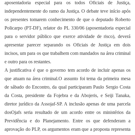
aposentadoria especial para os todos Oficiais de Justiça,
independentemente do ramo da Justiça. O debate teve início após
os presentes tomarem conhecimento de que o deputado Roberto
Policarpo (PT-DF), relator do PL 330/06 (aposentadoria especial
para o servidor público que exerce atividade de risco), deverá
apresentar parecer separando os Oficiais de Justiça em dois
incisos, um para os que trabalhem com mandados na área criminal
e outro para os restantes.
A justificativa é que o governo tem acordo de incluir apenas os
que atuam na área criminal.O assunto foi tema da primeira mesa
de sábado do Encontro, da qual participaram Paulo Sergio Costa
da Costa, presidente da Fojebra e da Abojeris, e Seiji Tanaka,
diretor jurídico da Assojaf-SP. A inclusão apenas de uma parcela
dosOjafs seria resultado de um acordo entre os ministérios da
Previdência e do Planejamento. Entre os que defenderam a
aprovação do PLP, os argumentos eram que a proposta representa