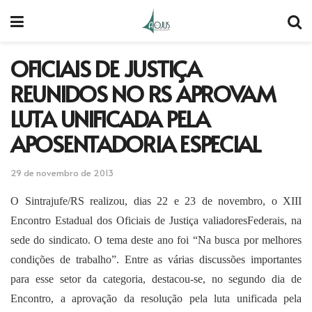
OFICIAIS DE JUSTIÇA
REUNIDOS NO RS APROVAM
LUTA UNIFICADA PELA
APOSENTADORIA ESPECIAL
29 de novembro de 2013
O Sintrajufe/RS realizou, dias 22 e 23 de novembro, o XIII
Encontro Estadual dos Oficiais de Justiça valiadoresFederais, na
sede do sindicato. O tema deste ano foi “Na busca por melhores
condições de trabalho”. Entre as várias discussões importantes
para esse setor da categoria, destacou-se, no segundo dia de
Encontro, a aprovação da resolução pela luta unificada pela