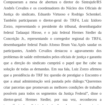
Compuseram a mesa de abertura o diretor do Sintrajufe/RS
Andrés Cevallos e os coordenadores do Núcleo dos Oficiais de
Justiça do sindicato, Eduardo Virtuoso e Rodrigo Schemkel.
Também participaram o diretor-geral do TRF4, Luiz Izidoro
Zorzo, representando o presidente do tribunal, desembargador
federal Tadaaqui Hirose, e o juiz federal Hermes Siedler da
Conceição Jr., representando o corregedor regional do TRF4,
desembargador federal Paulo Afonso Brum Vaz.Após saudar os
participantes, Andrés Cevallos destacou o agravamento dos
problemas de saúde enfrentados pelos oficiais de justiça e garantiu
que a direção do sindicato cumprirá o papel que lhe cabe na
solução de todas as demandas. Em sua fala, Luiz Zorzo afirmou
que a presidência do TRF fez questão de prestigiar o Encontro e
que a atual administração será pautada pelo diálogo.“Queremos
criar parcerias que promovam as melhores condições de trabalho
possíveis para todos os segmentos da Justiça Federal”, disse o
diretor-geral. Hermes Siedler, por sua vez, reconheceu a