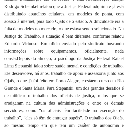
Rodrigo Schemkel relatou que a Justiça Federal adquiriu e já está
distribuindo aparelhos celulares, em modelos de ponta, com
acesso à internet, para todo Ojafs de o estado. A dificuldade era a
falta de modelos no mercado, o que estava sendo solucionado. Na
Justiça do Trabalho, a situação é bem diferente, conforme relatou
Eduardo Virtuoso. Em ofício enviado pelo sindicato buscando
informações sobre equipamentos, oficialmente, nada
consta.Depois do almoço, o psicólogo da Justiça Federal Rafael
Lima Stepanski falou sobre saúde mental e condições de trabalho.
Ele desenvolve, há anos, trabalho de apoio e assessoria junto aos
Ojafs, o que já foi feito em Porto Alegre, e estáem curso em Rio
Grande e Santa Maria. Para Stepanski, um dos grandes desafios é
desmitificar o trabalho dos oficiais de justiça, mitos que se
arraigaram na cultura das administrações e entre os demais
servidores, como “os oficiais têm facilidade na execução do
trabalho”, “eles só têm de entregar papéis”. O trabalho dos Ojafs,
ao mesmo tempo em que tem um caráter de autonomia e