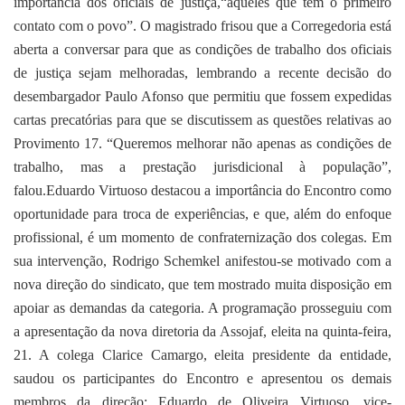
importância dos oficiais de justiça,“aqueles que têm o primeiro
contato com o povo”. O magistrado frisou que a Corregedoria está
aberta a conversar para que as condições de trabalho dos oficiais
de justiça sejam melhoradas, lembrando a recente decisão do
desembargador Paulo Afonso que permitiu que fossem expedidas
cartas precatórias para que se discutissem as questões relativas ao
Provimento 17. “Queremos melhorar não apenas as condições de
trabalho, mas a prestação jurisdicional à população”,
falou.Eduardo Virtuoso destacou a importância do Encontro como
oportunidade para troca de experiências, e que, além do enfoque
profissional, é um momento de confraternização dos colegas. Em
sua intervenção, Rodrigo Schemkel anifestou-se motivado com a
nova direção do sindicato, que tem mostrado muita disposição em
apoiar as demandas da categoria. A programação prosseguiu com
a apresentação da nova diretoria da Assojaf, eleita na quinta-feira,
21. A colega Clarice Camargo, eleita presidente da entidade,
saudou os participantes do Encontro e apresentou os demais
membros da direção: Eduardo de Oliveira Virtuoso, vice-