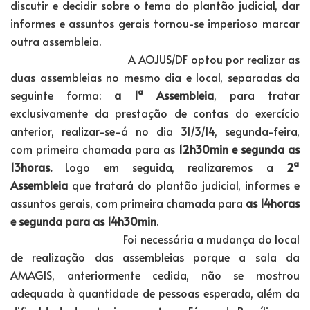
discutir e decidir sobre o tema do plantão judicial, dar
informes e assuntos gerais tornou-se imperioso marcar
outra assembleia.
A AOJUS/DF optou por realizar as
duas assembleias no mesmo dia e local, separadas da
seguinte forma:
a 1ª Assembleia
, para tratar
exclusivamente da prestação de contas do exercício
anterior, realizar-se-á no dia 31/3/14, segunda-feira,
com primeira chamada para as
12h30min e segunda as
13horas.
Logo em seguida, realizaremos a
2ª
Assembleia
que tratará do plantão judicial, informes e
assuntos gerais, com primeira chamada para
as 14horas
e segunda para as 14h30min
.
Foi necessária a mudança do local
de realização das assembleias porque a sala da
AMAGIS, anteriormente cedida, não se mostrou
adequada à quantidade de pessoas esperada, além da