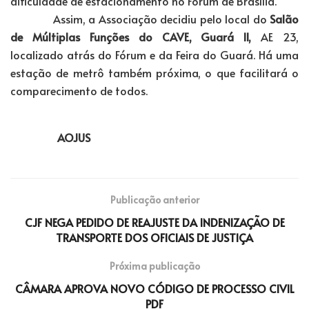
dificuldade de estacionamento no Fórum de Brasília.
Assim, a Associação decidiu pelo local do
Salão
de Múltiplas Funções do CAVE, Guará II,
AE 23,
localizado atrás do Fórum e da Feira do Guará. Há uma
estação de metrô também próxima, o que facilitará o
comparecimento de todos.
AOJUS
Publicação anterior
CJF NEGA PEDIDO DE REAJUSTE DA INDENIZAÇÃO DE
TRANSPORTE DOS OFICIAIS DE JUSTIÇA
Próxima publicação
CÂMARA APROVA NOVO CÓDIGO DE PROCESSO CIVIL
PDF