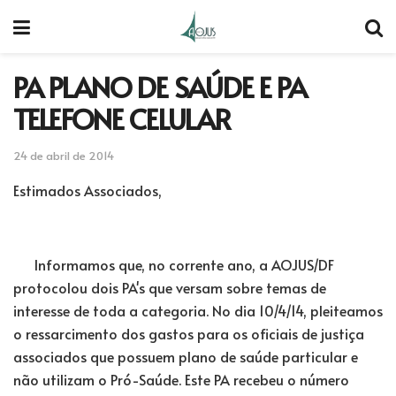
PA PLANO DE SAÚDE E PA
TELEFONE CELULAR
24 de abril de 2014
Estimados Associados,
Informamos que, no corrente ano, a AOJUS/DF
protocolou dois PA's que versam sobre temas de
interesse de toda a categoria. No dia 10/4/14, pleiteamos
o ressarcimento dos gastos para os oficiais de justiça
associados que possuem plano de saúde particular e
não utilizam o Pró-Saúde. Este PA recebeu o número