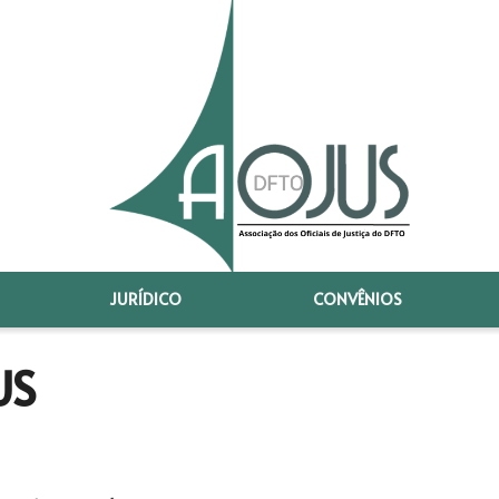
JURÍDICO
CONVÊNIOS
US