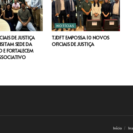
NOTÍCIAS
IAIS DE JUSTIÇA
TJDFT EMPOSSA 10 NOVOS
ISITAM SEDE DA
OFICIAIS DE JUSTIÇA
 E FORTALECEM
SSOCIATIVO
Início
In