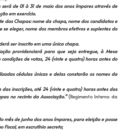
 será de 01 à 31 de maio dos anos ímpares através de
ção em exercício.
nte das Chapas: nome da chapa, nome dos candidatos e
de se eleger, nome dos membros efetivos e suplentes do
rá ser inscrito em uma única chapa.
iação providenciará para que seja entregue, à Mesa
condições de votas, 24 (vinte e quatro) horas antes do
lizadas cédulas únicas e delas constarão os nomes da
 das inscrições, até 24 (vinte e quatro) horas antes das
pas no recinto da Associação.”
(Regimento Interno da
o mês de junho dos anos ímpares, para eleição e posse
Fiscal, em escrutínio secreto;