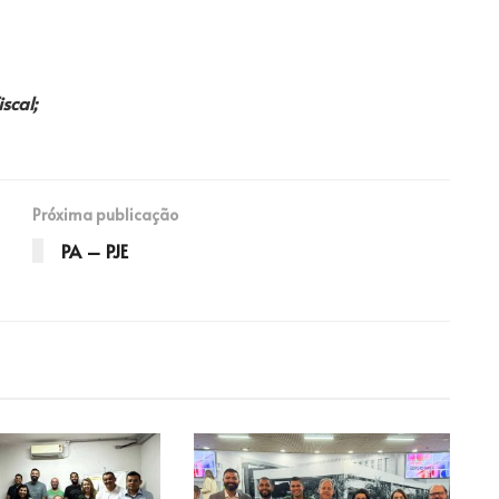
scal;
Próxima publicação
PA – PJE