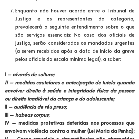
Enquanto não houver acordo entre o Tribunal de
Justiça e os representantes da categoria,
prevalecerá o seguinte entendimento sobre o que
são serviços essenciais: No caso dos oficiais de
justiça, serão considerados os mandados urgentes
(a serem recebidos após a data de início da greve
pelos oficiais da escala mínima legal), a saber:
I
– alvarás de soltura;
II – medidas cautelares e antecipação de tutela quando
envolver direito à saúde e integridade física da pessoa
ou direito inadiável da criança e do adolescente;
II
– audiência de réu preso;
III
–
habeas corpus
;
IV – medidas protetivas deferidas nos processos que
envolvam violência contra a mulher (Lei Maria da Penha);
V – Casos especiais e circunstâncias não abrangidas