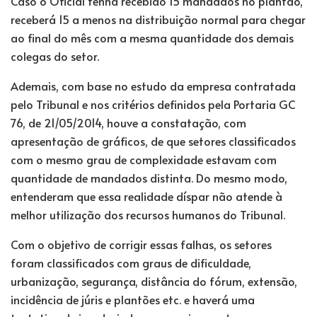
Caso o Oficial tenha recebido 15 mandados no plantão,
receberá 15 a menos na distribuição normal para chegar
ao final do mês com a mesma quantidade dos demais
colegas do setor.
Ademais, com base no estudo da empresa contratada
pelo Tribunal e nos critérios definidos pela Portaria GC
76, de 21/05/2014, houve a constatação, com
apresentação de gráficos, de que setores classificados
com o mesmo grau de complexidade estavam com
quantidade de mandados distinta. Do mesmo modo,
entenderam que essa realidade díspar não atende à
melhor utilização dos recursos humanos do Tribunal.
Com o objetivo de corrigir essas falhas, os setores
foram classificados com graus de dificuldade,
urbanização, segurança, distância do fórum, extensão,
incidência de júris e plantões etc. e haverá uma