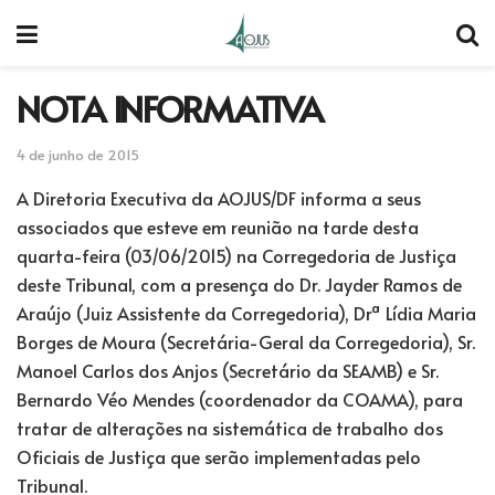
NOTA INFORMATIVA
4 de junho de 2015
A Diretoria Executiva da AOJUS/DF informa a seus
associados que esteve em reunião na tarde desta
quarta-feira (03/06/2015) na Corregedoria de Justiça
deste Tribunal, com a presença do Dr. Jayder Ramos de
Araújo (Juiz Assistente da Corregedoria), Drª Lídia Maria
Borges de Moura (Secretária-Geral da Corregedoria), Sr.
Manoel Carlos dos Anjos (Secretário da SEAMB) e Sr.
Bernardo Véo Mendes (coordenador da COAMA), para
tratar de alterações na sistemática de trabalho dos
Oficiais de Justiça que serão implementadas pelo
Tribunal.