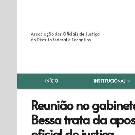
Associação dos Oficiais de Justiça
do Distrito Federal e Tocantins
INÍCIO
INSTITUCIONAL
Reunião no gabinet
Bessa trata da apos
oficial de justiça