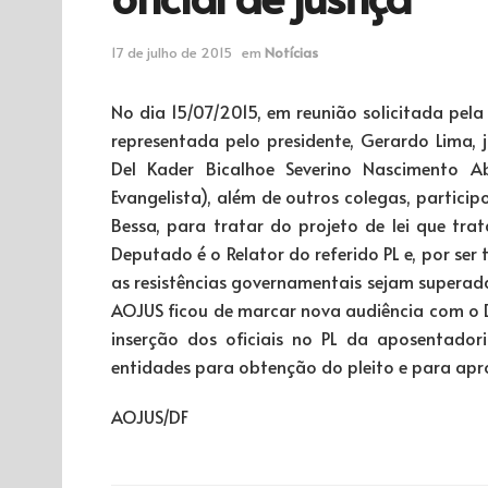
17 de julho de 2015
em
Notícias
No dia 15/07/2015, em reunião solicitada pela
representada pelo presidente, Gerardo Lima
Del Kader Bicalhoe Severino Nascimento A
Evangelista), além de outros colegas, partici
Bessa, para tratar do projeto de lei que tra
Deputado é o Relator do referido PL e, por se
as resistências governamentais sejam superada
AOJUS ficou de marcar nova audiência com o 
inserção dos oficiais no PL da aposentador
entidades para obtenção do pleito e para apr
AOJUS/DF