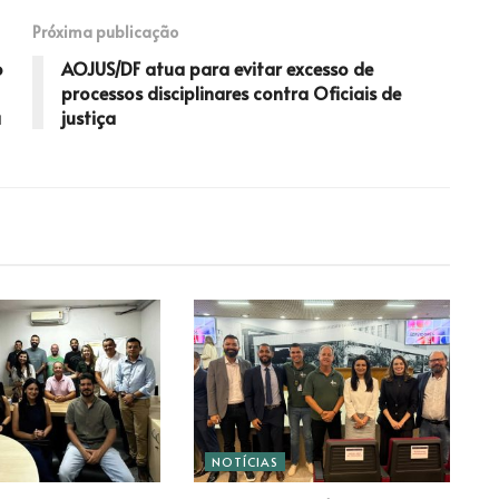
Próxima publicação
o
AOJUS/DF atua para evitar excesso de
processos disciplinares contra Oficiais de
a
justiça
NOTÍCIAS