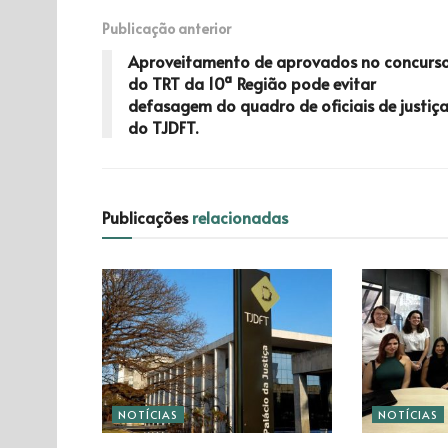
Publicação anterior
Aproveitamento de aprovados no concurs
do TRT da 10ª Região pode evitar
defasagem do quadro de oficiais de justiç
do TJDFT.
Publicações
relacionadas
NOTÍCIAS
NOTÍCIAS