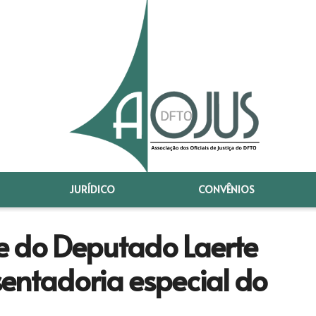
JURÍDICO
CONVÊNIOS
e do Deputado Laerte
entadoria especial do