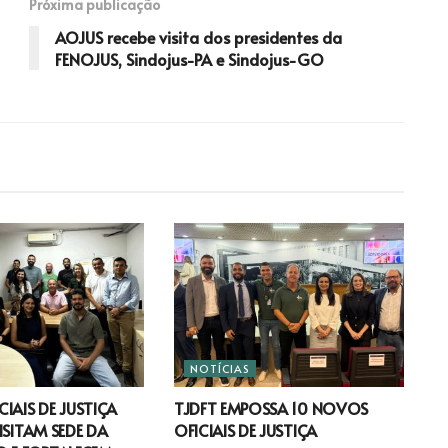
Próxima publicação
AOJUS recebe visita dos presidentes da
FENOJUS, Sindojus-PA e Sindojus-GO
NOTÍCIAS
IAIS DE JUSTIÇA
TJDFT EMPOSSA 10 NOVOS
ISITAM SEDE DA
OFICIAIS DE JUSTIÇA