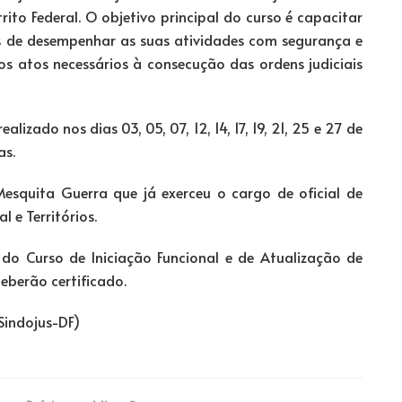
rito Federal. O objetivo principal do curso é capacitar
es de desempenhar as suas atividades com segurança e
s atos necessários à consecução das ordens judiciais
lizado nos dias 03, 05, 07, 12, 14, 17, 19, 21, 25 e 27 de
as.
Mesquita Guerra que já exerceu o cargo de oficial de
l e Territórios.
do Curso de Iniciação Funcional e de Atualização de
ceberão certificado.
(Sindojus-DF)