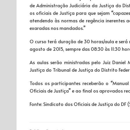
de Administração Judiciária da Justiça do Dist
os oficiais de Justiça para que sejam “capaz
atendendo às normas de regência inerentes ao
exaradas nos mandados.”
O curso terá duração de 30 horas/aula e será rea
agosto de 2015, sempre das 08:30 às 11:30 hor
As aulas serão ministradas pelo Juiz Daniel 
Justiça do Tribunal de Justiça do Distrito Federa
Todos os participantes receberão o “Manual 
Oficiais de Justiça” e ao final os aprovados re
Fonte: Sindicato dos Oficiais de Justiça do DF 