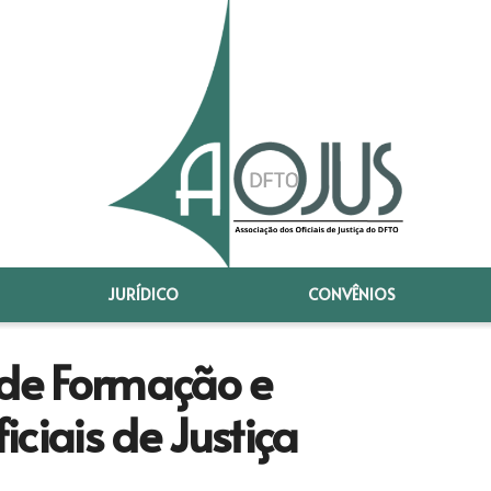
JURÍDICO
CONVÊNIOS
 de Formação e
ciais de Justiça