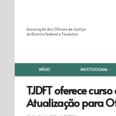
Associação dos Oficiais de Justiça
do Distrito Federal e Tocantins
INÍCIO
INSTITUCIONAL
TJDFT oferece curso
Atualização para Ofi
22 de julho de 2015
em
Notícias