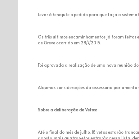
Levar à Fenajufe o pedido para que faça a sistema
Os três últimos encaminhamentos já foram feitos
de Greve ocorrido em 28/7/2015.
Foi aprovada a realização de uma nova reunião do 
Algumas considerações da assessoria parlamentar
Sobre a deliberação de Vetos:
Até o final do mês de julho, 18 vetos estarão tran
agosto, mais quatro vetos entrarão nessa lista, de