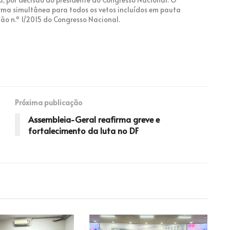
rma simultânea para todos os vetos incluídos em pauta
ão n.º 1/2015 do Congresso Nacional.
Próxima publicação
Assembleia-Geral reafirma greve e
fortalecimento da luta no DF