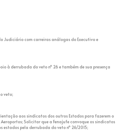
o Judiciário com carreiras análogas do Executivo e
oio à derrubada do veto nº 26 e também de sua presença
o veto;
ientação aos sindicatos dos outros Estados para fazerem o
eroportos; Solicitar que a Fenajufe convoque os sindicatos
os estados pela derrubada do veto nº 26/2015;