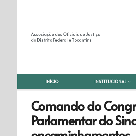
Associação dos Oficiais de Justiça
do Distrito Federal e Tocantins
INÍCIO
INSTITUCIONAL
Comando do Congre
Parlamentar do Sind
encaminhamentos