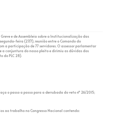
reve e de Assembleia sobre a Institucionalização das
a segunda-feira (27/7), reunião entre o Comando do
om a participação de 77 servidores. O assessor parlamentar
a conjuntura do nosso pleito e dirimiu as dúvidas dos
to do PLC 28).
 faça o passo a passo para a derrubada do veto nº 26/2015;
os ao trabalho no Congresso Nacional contendo: