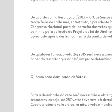
De acordo com a Resolução 1/2013 – CN, as Sessõe
terça-feira de cada mês, entretanto, o presidente
Congresso Nacional para deliberação dos vetos qu
caminho para votação do Projeto de Lei de Diretri
apreciado após o destrancamento da pauta de vet
De qualquer forma, o veto 26/2015 será necessaria
cabendo ressaltar que não há um prazo determina
Quórum para derrubada de Vetos:
Para a derrubada do veto será necessária a obten
senadores, ou seja, de 257 votos favoráveis à der
Casa derrubar o veto e a outra não, o veto é manti