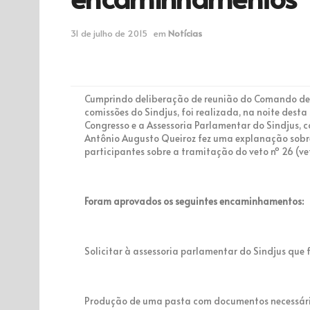
31 de julho de 2015
em
Notícias
Cumprindo deliberação de reunião do Comando de G
comissões do Sindjus, foi realizada, na noite dest
Congresso e a Assessoria Parlamentar do Sindjus, c
Antônio Augusto Queiroz fez uma explanação sobre 
participantes sobre a tramitação do veto nº 26 (ve
Foram aprovados os seguintes encaminhamentos:
Solicitar à assessoria parlamentar do Sindjus que
Produção de uma pasta com documentos necessári