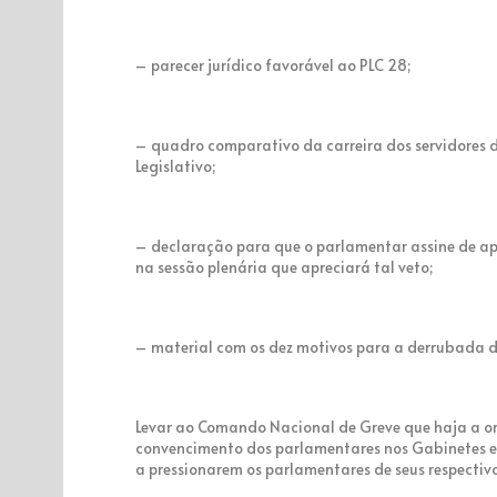
– parecer jurídico favorável ao PLC 28;
– quadro comparativo da carreira dos servidores d
Legislativo;
– declaração para que o parlamentar assine de ap
na sessão plenária que apreciará tal veto;
– material com os dez motivos para a derrubada d
Levar ao Comando Nacional de Greve que haja a or
convencimento dos parlamentares nos Gabinetes e A
a pressionarem os parlamentares de seus respectiv