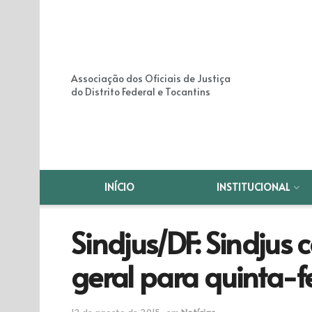
Associação dos Oficiais de Justiça
do Distrito Federal e Tocantins
INÍCIO
INSTITUCIONAL
Sindjus/DF: Sindjus
geral para quinta-f
12 de agosto de 2015
em
Notícias