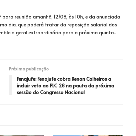
F para reunião amanhã, 12/08, às 10h, e da anunciada
mo dia, que poderá tratar da reposição salarial dos
embleia geral extraordinária para a próxima quinta-
Próxima publicação
Fenajufe: Fenajufe cobra Renan Calheiros a
incluir veto ao PLC 28 na pauta da próxima
sessão do Congresso Nacional