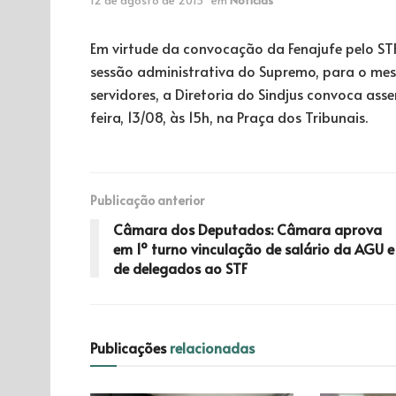
Em virtude da convocação da Fenajufe pelo ST
sessão administrativa do Supremo, para o mes
servidores, a Diretoria do Sindjus convoca ass
feira, 13/08, às 15h, na Praça dos Tribunais.
Publicação anterior
Câmara dos Deputados: Câmara aprova
em 1º turno vinculação de salário da AGU e
de delegados ao STF
Publicações
relacionadas