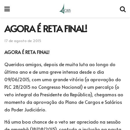
AGORA É RETA FINAL!
17 de agosto de 2015
AGORA É RETA FINAL!
Queridos amigos, depois de muita luta ao longo do
último ano e de uma greve intensa desde o dia
09/06/2015, com uma grande vitória (a aprovação do
PLC 28/2015 no Congresso Nacional) e um percalço (o
veto integral da Presidente da República), chegamos ao
momento da aprovação do Plano de Cargos e Salários
do Poder Judiciário.
Há uma boa chance de o veto ser apreciado na sessão
de amanhã (18/08/2015), contudo a inclusão na pauta