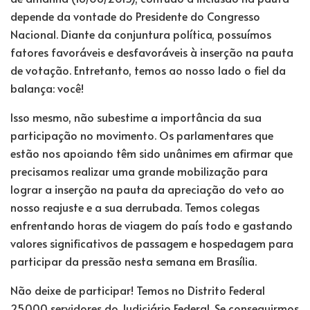
depende da vontade do Presidente do Congresso
Nacional. Diante da conjuntura política, possuímos
fatores favoráveis e desfavoráveis à inserção na pauta
de votação. Entretanto, temos ao nosso lado o fiel da
balança: você!
Isso mesmo, não subestime a importância da sua
participação no movimento. Os parlamentares que
estão nos apoiando têm sido unânimes em afirmar que
precisamos realizar uma grande mobilização para
lograr a inserção na pauta da apreciação do veto ao
nosso reajuste e a sua derrubada. Temos colegas
enfrentando horas de viagem do país todo e gastando
valores significativos de passagem e hospedagem para
participar da pressão nesta semana em Brasília.
Não deixe de participar! Temos no Distrito Federal
25.000 servidores do Judiciário Federal. Se conseguirmos