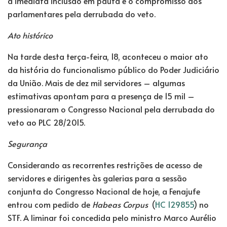
a imediata inclusão em pauta e o compromisso dos
parlamentares pela derrubada do veto.
Ato histórico
Na tarde desta terça-feira, 18, aconteceu o maior ato
da história do funcionalismo público do Poder Judiciário
da União. Mais de dez mil servidores – algumas
estimativas apontam para a presença de 15 mil –
pressionaram o Congresso Nacional pela derrubada do
veto ao PLC 28/2015.
Segurança
Considerando as recorrentes restrições de acesso de
servidores e dirigentes às galerias para a sessão
conjunta do Congresso Nacional de hoje, a Fenajufe
entrou com pedido de
Habeas Corpus
(
HC 129855
) no
STF. A liminar foi concedida pelo ministro Marco Aurélio