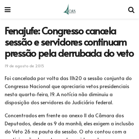
Fenajufe: Congresso cancela
sessão e servidores continuam
pressão pela derrubada do veto
19 de agosto de 2015
Foi cancelada por volta das 11h20 a sessão conjunta do
Congresso Nacional que apreciaria vetos presidenciais
nesta quarta-feira, 19. A notícia não diminuiu a
disposição dos servidores do Judiciário federal.
Concentrados em frente ao anexo II da Câmara dos
Deputados, desde as 9 da manhã, eles exigem a inclusão
do Veto 26 na pauta da sessão. O ato contou com a