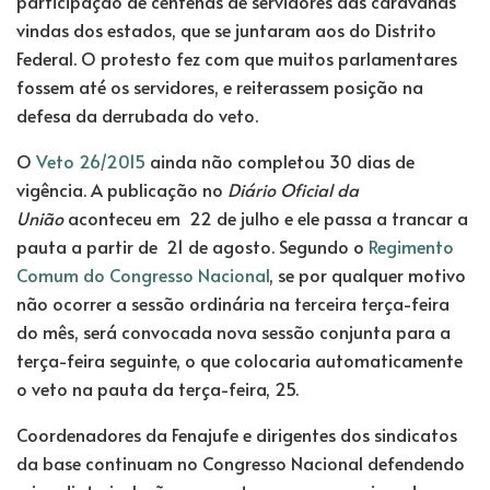
participação de centenas de servidores das caravanas
vindas dos estados, que se juntaram aos do Distrito
Federal. O protesto fez com que muitos parlamentares
fossem até os servidores, e reiterassem posição na
defesa da derrubada do veto.
O
Veto 26/2015
ainda não completou 30 dias de
vigência. A publicação no
Diário Oficial da
União
aconteceu em 22 de julho e ele passa a trancar a
pauta a partir de 21 de agosto. Segundo o
Regimento
Comum do Congresso Nacional
, se por qualquer motivo
não ocorrer a sessão ordinária na terceira terça-feira
do mês, será convocada nova sessão conjunta para a
terça-feira seguinte, o que colocaria automaticamente
o veto na pauta da terça-feira, 25.
Coordenadores da Fenajufe e dirigentes dos sindicatos
da base continuam no Congresso Nacional defendendo