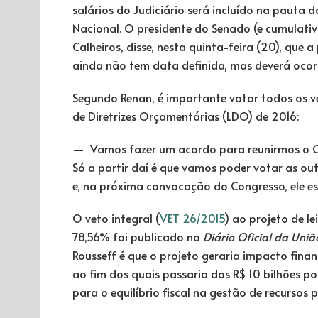
salários do Judiciário será incluído na pauta
Nacional. O presidente do Senado (e cumulati
Calheiros, disse, nesta quinta-feira (20), que
ainda não tem data definida, mas deverá ocor
Segundo Renan, é importante votar todos os v
de Diretrizes Orçamentárias (LDO) de 2016:
— Vamos fazer um acordo para reunirmos o C
Só a partir daí é que vamos poder votar as ou
e, na próxima convocação do Congresso, ele e
O veto integral (
VET 26/2015
) ao projeto de le
78,56% foi publicado no
Diário Oficial da Uniã
Rousseff é que o projeto geraria impacto finan
ao fim dos quais passaria dos R$ 10 bilhões por
para o equilíbrio fiscal na gestão de recursos p