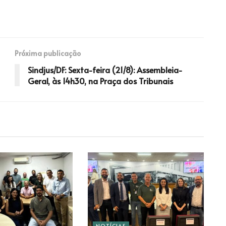
Próxima publicação
Sindjus/DF: Sexta-feira (21/8): Assembleia-
Geral, às 14h30, na Praça dos Tribunais
NOTÍCIAS