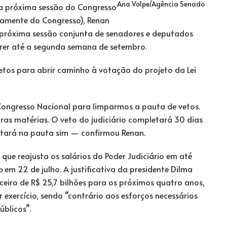
Ana Volpe/Agência Senado
 da próxima sessão do Congresso
vamente do Congresso), Renan
 a próxima sessão conjunta de senadores e deputados
rer até a segunda semana de setembro.
etos para abrir caminho à votação do projeto da Lei
ongresso Nacional para limparmos a pauta de vetos.
tras matérias. O veto do judiciário completará 30 dias
stará na pauta sim — confirmou Renan.
i que reajusta os salários do Poder Judiciário em até
o
em 22 de julho. A justificativa da presidente Dilma
ceiro de R$ 25,7 bilhões para os próximos quatro anos,
 exercício, sendo “contrário aos esforços necessários
úblicos”.