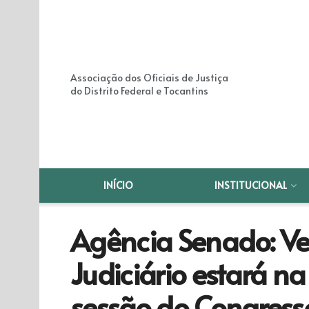
Associação dos Oficiais de Justiça
do Distrito Federal e Tocantins
INÍCIO
INSTITUCIONAL
Agência Senado: Vet
Judiciário estará n
sessão do Congress