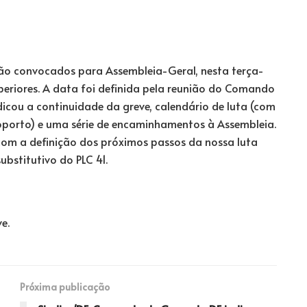
stão convocados para Assembleia-Geral, nesta terça-
Superiores. A data foi definida pela reunião do Comando
dicou a continuidade da greve, calendário de luta (com
roporto) e uma série de encaminhamentos à Assembleia.
om a definição dos próximos passos da nossa luta
ubstitutivo do PLC 41.
e.
Próxima publicação