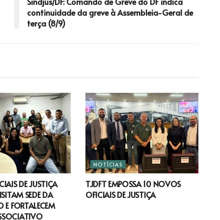
Sindjus/DF: Comando de Greve do DF indica
continuidade da greve à Assembleia-Geral de
terça (8/9)
NOTÍCIAS
IAIS DE JUSTIÇA
TJDFT EMPOSSA 10 NOVOS
ISITAM SEDE DA
OFICIAIS DE JUSTIÇA
 E FORTALECEM
SSOCIATIVO