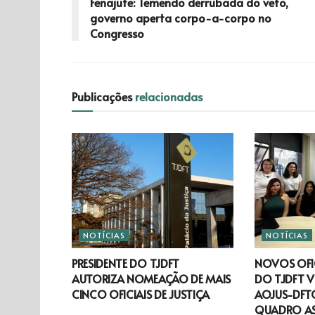
Fenajufe: Temendo derrubada do veto,
governo aperta corpo-a-corpo no
Congresso
Publicações
relacionadas
NOTÍCIAS
NOTÍCIAS
PRESIDENTE DO TJDFT
NOVOS OFIC
AUTORIZA NOMEAÇÃO DE MAIS
DO TJDFT V
CINCO OFICIAIS DE JUSTIÇA
AOJUS-DFTO
QUADRO A