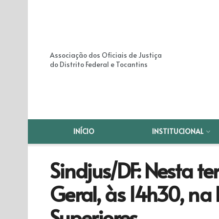
Associação dos Oficiais de Justiça
do Distrito Federal e Tocantins
INÍCIO
INSTITUCIONAL
Sindjus/DF: Nesta te
Geral, às 14h30, na
Superiores