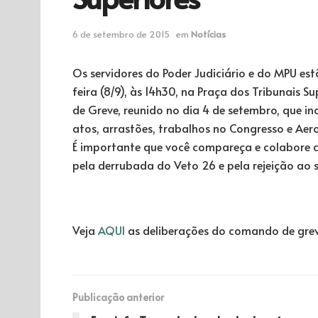
6 de setembro de 2015
em
Notícias
Os servidores do Poder Judiciário e do MPU e
feira (8/9), às 14h30, na Praça dos Tribunais 
de Greve, reunido no dia 4 de setembro, que in
atos, arrastões, trabalhos no Congresso e Ae
É importante que você compareça e colabore c
pela derrubada do Veto 26 e pela rejeição ao s
Veja
AQUI
as deliberações do comando de grev
Publicação anterior