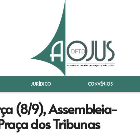
JURÍDICO
CONVÊNIOS
rça (8/9), Assembleia-
 Praça dos Tribunas