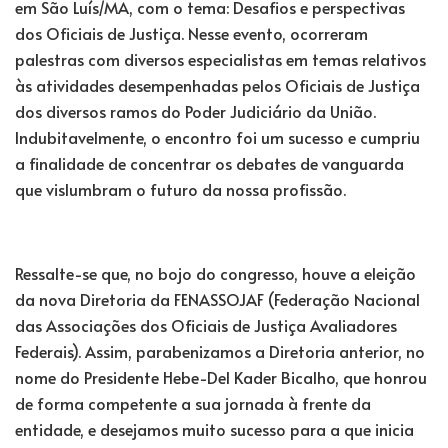
em São Luís/MA, com o tema: Desafios e perspectivas
dos Oficiais de Justiça. Nesse evento, ocorreram
palestras com diversos especialistas em temas relativos
às atividades desempenhadas pelos Oficiais de Justiça
dos diversos ramos do Poder Judiciário da União.
Indubitavelmente, o encontro foi um sucesso e cumpriu
a finalidade de concentrar os debates de vanguarda
que vislumbram o futuro da nossa profissão.
Ressalte-se que, no bojo do congresso, houve a eleição
da nova Diretoria da FENASSOJAF (Federação Nacional
das Associações dos Oficiais de Justiça Avaliadores
Federais). Assim, parabenizamos a Diretoria anterior, no
nome do Presidente Hebe-Del Kader Bicalho, que honrou
de forma competente a sua jornada à frente da
entidade, e desejamos muito sucesso para a que inicia