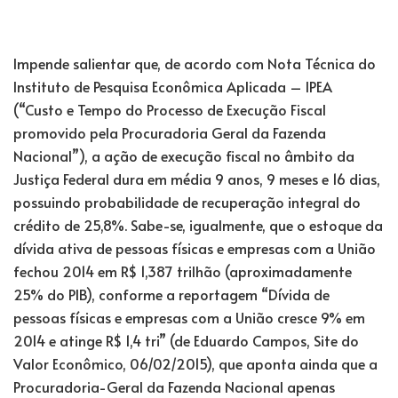
Impende salientar que, de acordo com Nota Técnica do
Instituto de Pesquisa Econômica Aplicada – IPEA
(“Custo e Tempo do Processo de Execução Fiscal
promovido pela Procuradoria Geral da Fazenda
Nacional”), a ação de execução fiscal no âmbito da
Justiça Federal dura em média 9 anos, 9 meses e 16 dias,
possuindo probabilidade de recuperação integral do
crédito de 25,8%. Sabe-se, igualmente, que o estoque da
dívida ativa de pessoas físicas e empresas com a União
fechou 2014 em R$ 1,387 trilhão (aproximadamente
25% do PIB), conforme a reportagem “Dívida de
pessoas físicas e empresas com a União cresce 9% em
2014 e atinge R$ 1,4 tri” (de Eduardo Campos, Site do
Valor Econômico, 06/02/2015), que aponta ainda que a
Procuradoria-Geral da Fazenda Nacional apenas