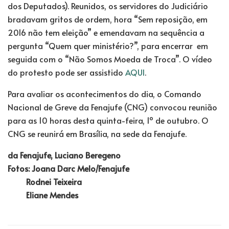
dos Deputados). Reunidos, os servidores do Judiciário
bradavam gritos de ordem, hora “Sem reposição, em
2016 não tem eleição” e emendavam na sequência a
pergunta “Quem quer ministério?”, para encerrar em
seguida com o “Não Somos Moeda de Troca”. O vídeo
do protesto pode ser assistido
AQUI
.
Para avaliar os acontecimentos do dia, o Comando
Nacional de Greve da Fenajufe (CNG) convocou reunião
para as 10 horas desta quinta-feira, 1º de outubro. O
CNG se reunirá em Brasília, na sede da Fenajufe.
da Fenajufe, Luciano Beregeno
Fotos: Joana Darc Melo/Fenajufe
Rodnei Teixeira
Eliane Mendes