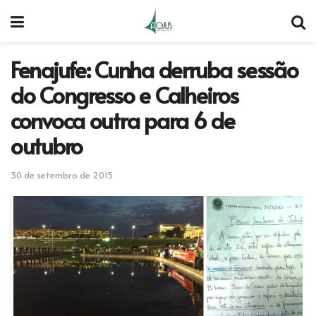
Fenajufe: Cunha derruba sessão
do Congresso e Calheiros
convoca outra para 6 de
outubro
30 de setembro de 2015