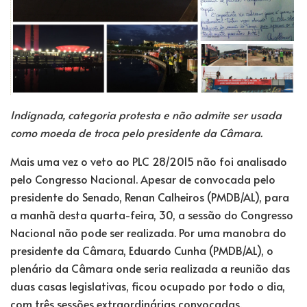
Indignada, categoria protesta e não admite ser usada
como moeda de troca pelo presidente da Câmara.
Mais uma vez o veto ao PLC 28/2015 não foi analisado
pelo Congresso Nacional. Apesar de convocada pelo
presidente do Senado, Renan Calheiros (PMDB/AL), para
a manhã desta quarta-feira, 30, a sessão do Congresso
Nacional não pode ser realizada. Por uma manobra do
presidente da Câmara, Eduardo Cunha (PMDB/AL), o
plenário da Câmara onde seria realizada a reunião das
duas casas legislativas, ficou ocupado por todo o dia,
com três sessões extraordinárias convocadas.