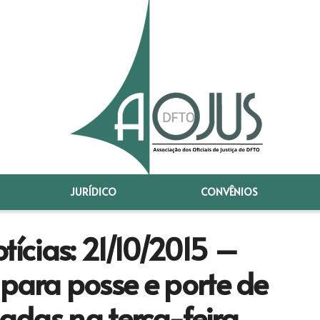
JURÍDICO
CONVÊNIOS
ícias: 21/10/2015 –
para posse e porte de
adas na terça-feira