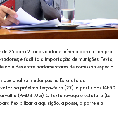
z de 25 para 21 anos a idade mínima para a compra
nadores; e facilita a importação de munições. Texto,
e opiniões entre parlamentares de comissão especial
 que analisa mudanças no Estatuto do
 votar na próxima terça-feira (27), a partir das 14h30,
arvalho (PMDB-MG). O texto revoga o estatuto (Lei
ra flexibilizar a aquisição, a posse, o porte e a