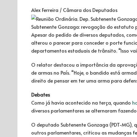
Alex Ferreira / Câmara dos Deputados
Subtenente Gonzaga: revogação do estatuto po
Apesar do pedido de diversos deputados, com
alterou o parecer para conceder o porte func
departamentos estaduais de trânsito. “Isso vai 
O relator destacou a importância da aprovaçã
de armas no País. “Hoje, o bandido está arma
direito de pensar em ter uma arma para defens
Debates
Como já havia acontecido na terça, quando
h
diversos parlamentares se alternaram fazendo d
O deputado Subtenente Gonzaga (PDT-MG), q
outros parlamentares, criticou as mudanças feit