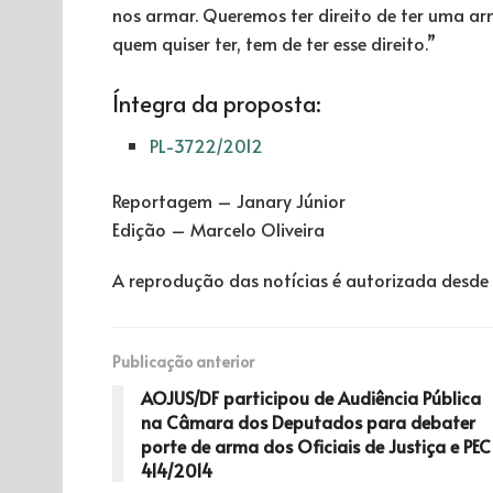
nos armar. Queremos ter direito de ter uma a
quem quiser ter, tem de ter esse direito.”
Íntegra da proposta:
PL-3722/2012
Reportagem – Janary Júnior
Edição – Marcelo Oliveira
A reprodução das notícias é autorizada desde 
Publicação anterior
AOJUS/DF participou de Audiência Pública
na Câmara dos Deputados para debater
porte de arma dos Oficiais de Justiça e PEC
414/2014