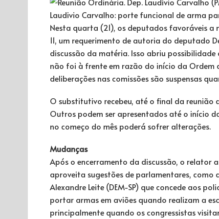
Laudivio Carvalho: porte funcional de arma pa
Nesta quarta (21), os deputados favoráveis a
11, um requerimento de autoria do deputado D
discussão da matéria. Isso abriu possibilidade
não foi à frente em razão do início da
Ordem 
deliberações nas comissões são suspensas qu
O
substitutivo
recebeu, até o final da reunião
Outros podem ser apresentados até o início da
no começo do mês poderá sofrer alterações.
Mudanças
Após o encerramento da discussão, o relator
aproveita sugestões de parlamentares, como 
Alexandre Leite (DEM-SP) que concede aos polic
portar armas em aviões quando realizam a esc
principalmente quando os congressistas visita