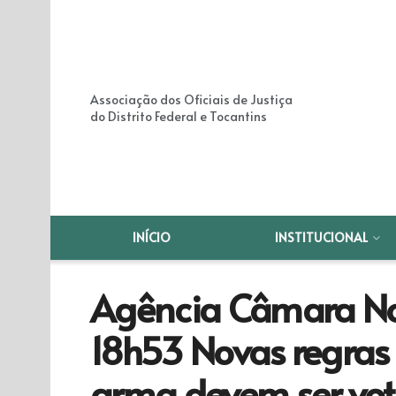
Associação dos Oficiais de Justiça
do Distrito Federal e Tocantins
INÍCIO
INSTITUCIONAL
Agência Câmara Not
18h53 Novas regras 
arma devem ser vot