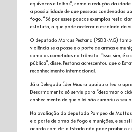
equívocos e falhas”, como a redução da idade
a possibilidade de que pessoas condenadas po
fogo. “Só por esses poucos exemplos resta clar
estatuto, o que pode acelerar a escalada da v
O deputado Marcus Pestana (PSDB-MG) também
violência se a posse e o porte de armas e muni
como os cometidos no trânsito. “Isso, sim, é o
pública”, disse. Pestana acrescentou que o E
reconhecimento internacional.
Já o Delegado Éder Mauro apoiou o texto apres
Desarmamento só serviu para “desarmar o cid
conhecimento de que a lei não cumpriu o seu pa
Na avaliação do deputado Pompeo de Mattos (P
e o porte de arma de fogo e munições, e subst
acordo com ele, o Estado não pode proibir o 