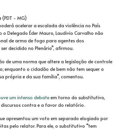
derá acelerar a escalada da violência no País
o o Delegado Éder Mauro, Laudivio Carvalho não
ional de arma de fogo para agentes dos
ser decidido no Plenário”, afirmou.
o de uma norma que altere a legislação de controle
do; enquanto o cidadão de bem não tem sequer o
a própria e da sua família”, comentou.
ouve um intenso debate
em torno do substitutivo,
iscursos contra e a favor do relatório.
ue apresentou um voto em separado elogiado por
as pelo relator. Para ele, o substitutivo “tem