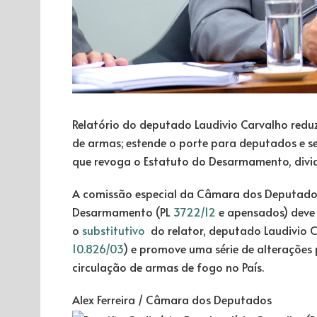
Relatório do deputado Laudivio Carvalho redu
de armas; estende o porte para deputados e se
que revoga o Estatuto do Desarmamento, divid
A
comissão especial
da Câmara dos Deputados
Desarmamento (PL
3722/12
e
apensados
) deve
o
substitutivo
do relator, deputado Laudivio C
10.826/03
) e promove uma série de alterações pa
circulação de armas de fogo no País.
Alex Ferreira / Câmara dos Deputados