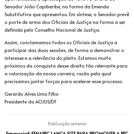
Senador João Capiberibe, na forma da Emenda
Substitutiva que apresentou. Em síntese, o Senador prevê
o porte de arma dos Oficiais de Justiça na forma a ser
definida pelo Conselho Nacional de Justiça.
Assim, conclamamos todos os Oficiais de Justiça a
participar das duas sessões, de forma a demonstrar o
interesse e a relevância do pleito. Estamos muito
próximos da conquista desse direito tão relevante para
a valorização da nossa carreira, razão pela qual
precisamos juntar forças para acelerar esse processo.
Gerardo Alves Lima Filho
Presidente da AOJUS/DF
Publicação anterior
Fenassojaf: FENAPEC LANÇA SITE PARA PROMOVER A PEC