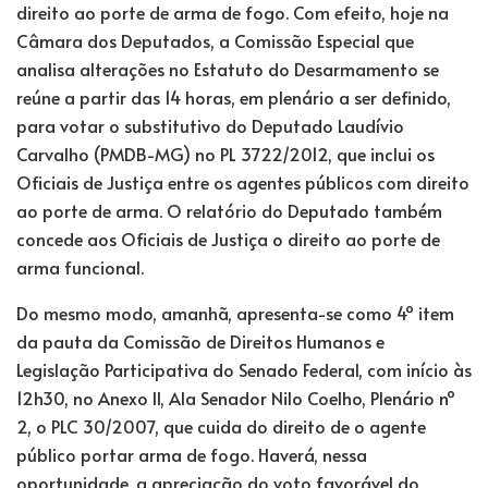
direito ao porte de arma de fogo. Com efeito, hoje na
Câmara dos Deputados, a Comissão Especial que
analisa alterações no Estatuto do Desarmamento se
reúne a partir das 14 horas, em plenário a ser definido,
para votar o substitutivo do Deputado Laudívio
Carvalho (PMDB-MG) no PL 3722/2012, que inclui os
Oficiais de Justiça entre os agentes públicos com direito
ao porte de arma. O relatório do Deputado também
concede aos Oficiais de Justiça o direito ao porte de
arma funcional.
Do mesmo modo, amanhã, apresenta-se como 4º item
da pauta da Comissão de Direitos Humanos e
Legislação Participativa do Senado Federal, com início às
12h30, no Anexo II, Ala Senador Nilo Coelho, Plenário nº
2, o PLC 30/2007, que cuida do direito de o agente
público portar arma de fogo. Haverá, nessa
oportunidade, a apreciação do voto favorável do