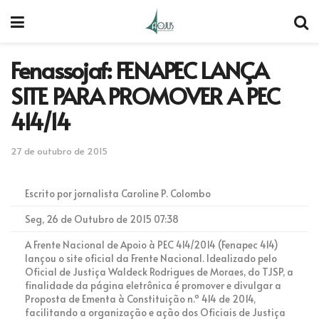
Fenassojaf: FENAPEC LANÇA
SITE PARA PROMOVER A PEC
414/14
27 de outubro de 2015
Escrito por jornalista Caroline P. Colombo
Seg, 26 de Outubro de 2015 07:38
A Frente Nacional de Apoio à PEC 414/2014 (Fenapec 414)
lançou o site oficial da Frente Nacional. Idealizado pelo
Oficial de Justiça Waldeck Rodrigues de Moraes, do TJSP, a
finalidade da página eletrônica é promover e divulgar a
Proposta de Ementa à Constituição n.º 414 de 2014,
facilitando a organização e ação dos Oficiais de Justiça