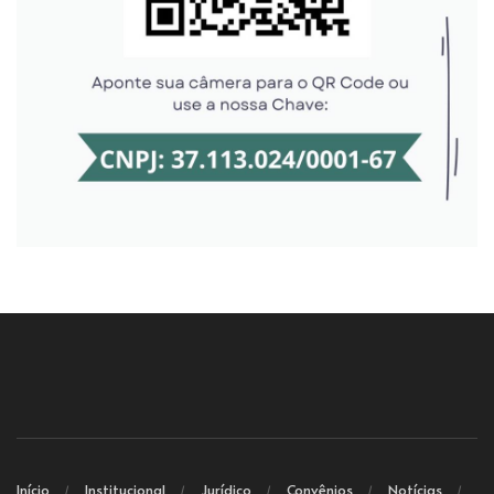
Início
Institucional
Jurídico
Convênios
Notícias