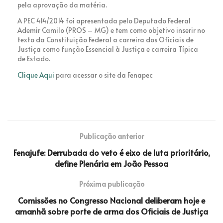
pela aprovação da matéria.
A PEC 414/2014 foi apresentada pelo Deputado Federal
Ademir Camilo (PROS – MG) e tem como objetivo inserir no
texto da Constituição Federal a carreira dos Oficiais de
Justiça como função Essencial à Justiça e carreira Típica
de Estado.
Clique Aqui
para acessar o site da Fenapec
Publicação anterior
Fenajufe: Derrubada do veto é eixo de luta prioritário,
define Plenária em João Pessoa
Próxima publicação
Comissões no Congresso Nacional deliberam hoje e
amanhã sobre porte de arma dos Oficiais de Justiça