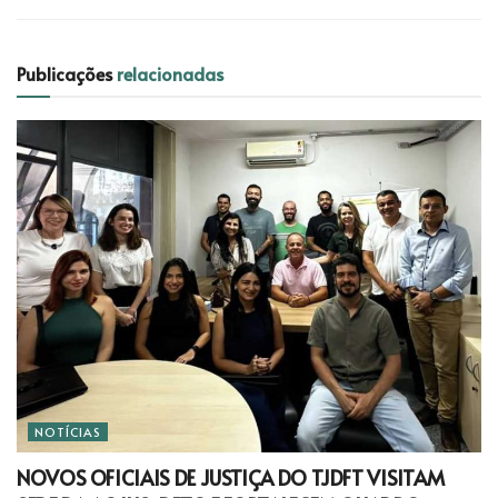
Publicações
relacionadas
NOTÍCIAS
NOVOS OFICIAIS DE JUSTIÇA DO TJDFT VISITAM