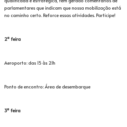
qualificada e estratégica, tem gerado comentários de
parlamentares que indicam que nossa mobilização está
no caminho certo. Reforce essas atividades. Participe!
2ª feira
Aeroporto: das 15 às 21h
Ponto de encontro: Área de desembarque
3ª feira