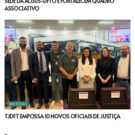
SEDE DA AOJUS-DFTO E FORTALECEM QUADRO
ASSOCIATIVO
NOTÍCIAS
TJDFT EMPOSSA 10 NOVOS OFICIAIS DE JUSTIÇA