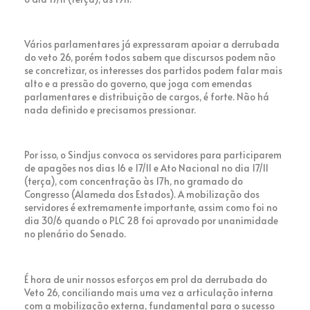
Vários parlamentares já expressaram apoiar a derrubada
do veto 26, porém todos sabem que discursos podem não
se concretizar, os interesses dos partidos podem falar mais
alto e a pressão do governo, que joga com emendas
parlamentares e distribuição de cargos, é forte. Não há
nada definido e precisamos pressionar.
Por isso, o Sindjus convoca os servidores para participarem
de apagões nos dias 16 e 17/11 e Ato Nacional no dia 17/11
(terça), com concentração às 17h, no gramado do
Congresso (Alameda dos Estados). A mobilização dos
servidores é extremamente importante, assim como foi no
dia 30/6 quando o PLC 28 foi aprovado por unanimidade
no plenário do Senado.
É hora de unir nossos esforços em prol da derrubada do
Veto 26, conciliando mais uma vez a articulação interna
com a mobilização externa, fundamental para o sucesso