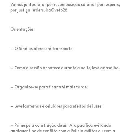
Vamos juntos lutar por recomposição salarial, por respeito,
por justiça!!#derrubaOveto26
Orientações:
– O Sindjus oferecerá transporte;
– Como a sessão acontece durante a noite, leve agasalho;
– Organize-se para ficar até mais tarde;
– Leve lanternas e celulares para efeitos de luzes;
– Prime pela construção de um Ato pacífico, evitando
qualquer tipo de conflito com a Polícia Militar ou com a