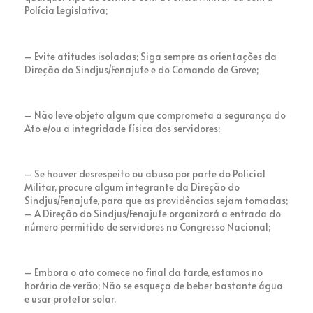
Polícia Legislativa;
– Evite atitudes isoladas; Siga sempre as orientações da
Direção do Sindjus/Fenajufe e do Comando de Greve;
– Não leve objeto algum que comprometa a segurança do
Ato e/ou a integridade física dos servidores;
– Se houver desrespeito ou abuso por parte do Policial
Militar, procure algum integrante da Direção do
Sindjus/Fenajufe, para que as providências sejam tomadas;
– A Direção do Sindjus/Fenajufe organizará a entrada do
número permitido de servidores no Congresso Nacional;
– Embora o ato comece no final da tarde, estamos no
horário de verão; Não se esqueça de beber bastante água
e usar protetor solar.