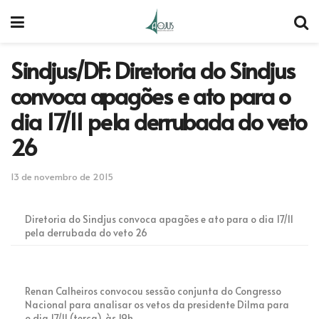
Sindjus/DF: Diretoria do Sindjus
convoca apagões e ato para o
dia 17/11 pela derrubada do veto
26
13 de novembro de 2015
Diretoria do Sindjus convoca apagões e ato para o dia 17/11
pela derrubada do veto 26
Renan Calheiros convocou sessão conjunta do Congresso
Nacional para analisar os vetos da presidente Dilma para
o dia 17/11 (terça), às 19h.