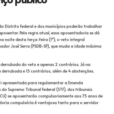
do Distrito Federal e dos municípios poderão trabalhar
posentar. Pela regra atual, essa aposentadoria se dá
 noite desta terça-feira (1º), o veto integral
nador José Serra (PSDB-SP), que muda a idade máxima
 derrubada do veto e apenas 2 contrários. Já na
errubada e 15 contrários, além de 4 abstenções.
i apresentada para regulamentar a Emenda
 do Supremo Tribunal Federal (STF), dos tribunais
(TCU) se aposentarão compulsoriamente aos 75 anos de
doria compulsória é vantajosa tanto para o servidor