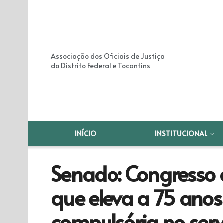
Associação dos Oficiais de Justiça
do Distrito Federal e Tocantins
INÍCIO
INSTITUCIONAL
Senado: Congresso d
que eleva a 75 ano
compulsória no serv