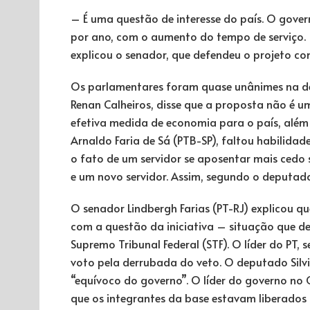
– É uma questão de interesse do país. O gover
por ano, com o aumento do tempo de serviço.
explicou o senador, que defendeu o projeto co
Os parlamentares foram quase unânimes na de
Renan Calheiros, disse que a proposta não é 
efetiva medida de economia para o país, além
Arnaldo Faria de Sá (PTB-SP), faltou habilidade
o fato de um servidor se aposentar mais cedo
e um novo servidor. Assim, segundo o deputado,
O senador Lindbergh Farias (PT-RJ) explicou q
com a questão da iniciativa – situação que d
Supremo Tribunal Federal (STF). O líder do PT
voto pela derrubada do veto. O deputado Silvi
“equívoco do governo”. O líder do governo no 
que os integrantes da base estavam liberados 