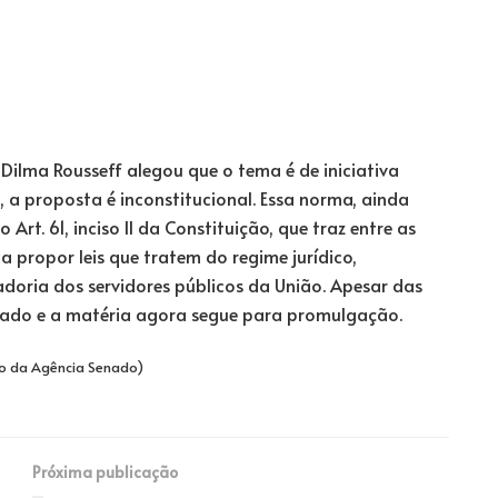
 Dilma Rousseff alegou que o tema é de iniciativa
o, a proposta é inconstitucional. Essa norma, ainda
 Art. 61, inciso II da Constituição, que traz entre as
ca propor leis que tratem do regime jurídico,
doria dos servidores públicos da União. Apesar das
ubado e a matéria agora segue para promulgação.
o da Agência Senado)
Próxima publicação