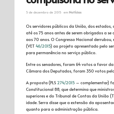
5 de dezembro de 2015
em
Notícias
Os servidores públicos da União, dos estados, 
até os 75 anos antes de serem obrigados a se a
aos 70 anos. O Congresso Nacional derrubou, na
(VET
46/2015
) ao projeto apresentado pelo se
para permanência no serviço público.
Entre os senadores, foram 64 votos a favor da
Câmara dos Deputados, foram 350 votos pela d
A proposta (PLS
274/2015
– complementar) fo
Constitucional 88, que determina que ministros
superiores e do Tribunal de Contas da União 
idade. Serra disse que a extensão da aposenta
quanto para a administração pública.