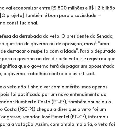
no vai economizar entre R$ 800 milhões e R$ 1,2 bilhão
 [O projeto] também é bom para a sociedade –
mo constitucional.
fesa da derrubada do veto. O presidente do Senado,
uma questão de governo ou de oposição, mas é “uma
 de destacar o respeito com a idade”. Para o deputado
 para o governo ao decidir pelo veto. Ele registrou que
 significa que o governo terá de pagar um aposentado
 o governo trabalhou contra o ajuste fiscal.
ue o veto não tinha a ver com o mérito, mas apenas
epois foi pacificada por um novo entendimento do
, senador Humberto Costa (PT-PE), também anunciou o
o Costa (PSC-PE) chegou a dizer que o veto foi um
Congresso, senador José Pimentel (PT-CE), informou
para a votação. Assim, com ampla maioria, o veto foi