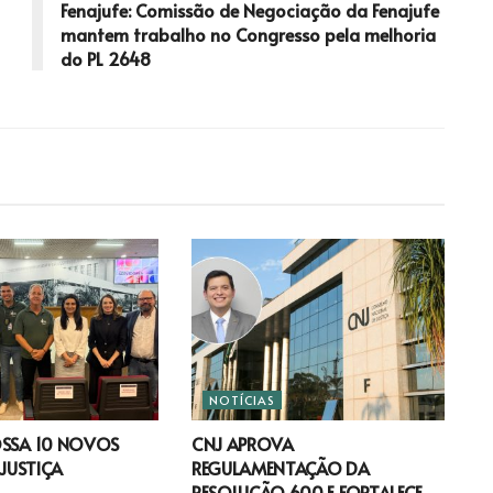
Fenajufe: Comissão de Negociação da Fenajufe
mantem trabalho no Congresso pela melhoria
do PL 2648
NOTÍCIAS
OSSA 10 NOVOS
CNJ APROVA
 JUSTIÇA
REGULAMENTAÇÃO DA
RESOLUÇÃO 600 E FORTALECE