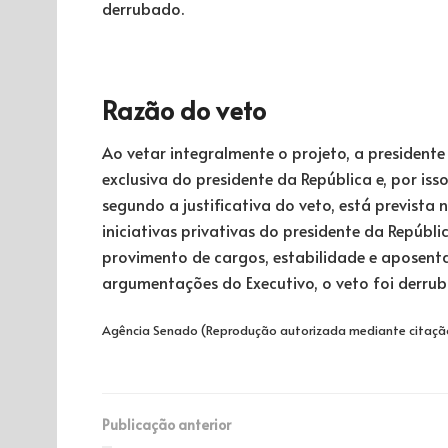
derrubado.
Razão do veto
Ao vetar integralmente o projeto, a presidente
exclusiva do presidente da República e, por iss
segundo a justificativa do veto, está prevista no
iniciativas privativas do presidente da Repúbli
provimento de cargos, estabilidade e aposenta
argumentações do Executivo, o veto foi derr
Agência Senado (Reprodução autorizada mediante citaçã
Publicação anterior