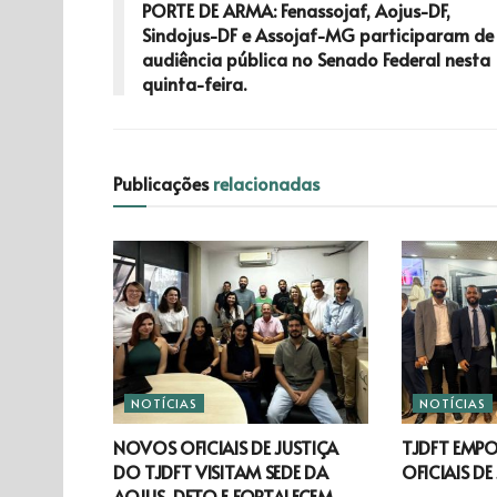
PORTE DE ARMA: Fenassojaf, Aojus-DF,
Sindojus-DF e Assojaf-MG participaram de
audiência pública no Senado Federal nesta
quinta-feira.
Publicações
relacionadas
NOTÍCIAS
NOTÍCIAS
NOVOS OFICIAIS DE JUSTIÇA
TJDFT EMP
DO TJDFT VISITAM SEDE DA
OFICIAIS DE
AOJUS-DFTO E FORTALECEM